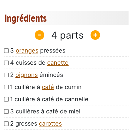
Ingrédients
4
3
oranges
pressées
4 cuisses de
canette
2
oignons
émincés
1 cuillère à
café
de cumin
1 cuillère à café de cannelle
3 cuillères à café de miel
2 grosses
carottes