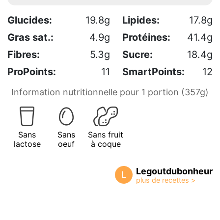
Glucides:
19.8g
Lipides:
17.8g
Gras sat.:
4.9g
Protéines:
41.4g
Fibres:
5.3g
Sucre:
18.4g
ProPoints:
11
SmartPoints:
12
Information nutritionnelle pour 1 portion (357g)
Sans
Sans
Sans fruit
lactose
oeuf
à coque
Legoutdubonheur
L