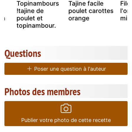
Topinambours
Tajine facile
Fil
!tajine de
poulet carottes
l'or
 a
poulet et
orange
miel
ts
topinambour.
Questions
Poser une question à l'auteur
Photos des membres
Publier votre photo de cette recette