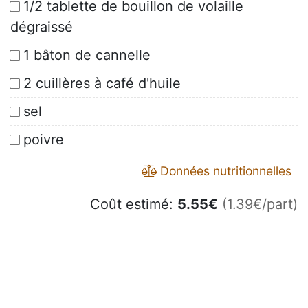
1/2 tablette de bouillon de volaille
dégraissé
1 bâton de cannelle
2 cuillères à café d'huile
sel
poivre
Données nutritionnelles
Coût estimé:
5.55
€
(1.39€/part)