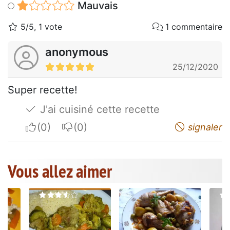
Mauvais
5/5, 1 vote
1 commentaire
anonymous
25/12/2020
Super recette!
J'ai cuisiné cette recette
I apreciate
I do not appreciate
signaler
Vous allez aimer