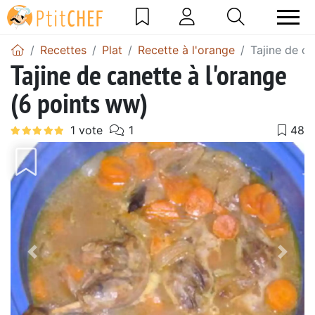
Recettes
Plat
Recette à l'orange
Tajine de ca
Tajine de canette à l'orange
(6 points ww)
Précédent
Suiv