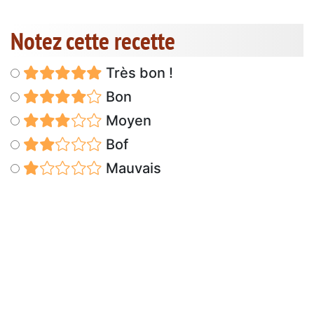
Notez cette recette
Très bon !
Bon
Moyen
Bof
Mauvais