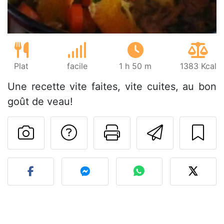
Plat
facile
1 h 50 m
1383 Kcal
Une recette vite faites, vite cuites, au bon
goût de veau!
Poser une question
Imprimer cet
Envoyer
Publier votre photo de cet