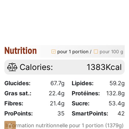
Nutrition
pour 1 portion
/
pour 100 g
Calories:
1383Kcal
Glucides:
67.7g
Lipides:
59.2g
Gras sat.:
22.4g
Protéines:
132.8g
Fibres:
21.4g
Sucre:
53.4g
ProPoints:
35
SmartPoints:
42
Information nutritionnelle pour 1 portion (1379g)