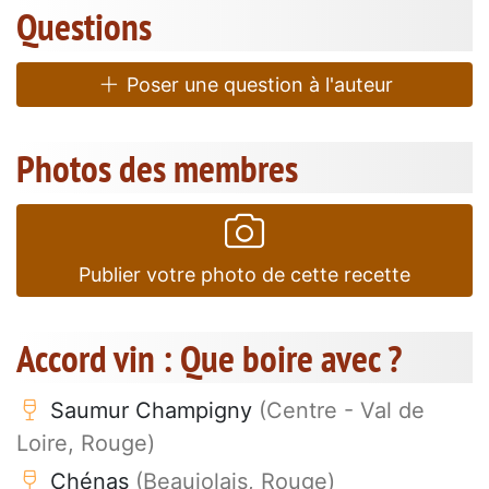
Questions
Poser une question à l'auteur
Photos des membres
Publier votre photo de cette recette
Accord vin : Que boire avec ?
Saumur Champigny
(Centre - Val de
Loire, Rouge)
Chénas
(Beaujolais, Rouge)