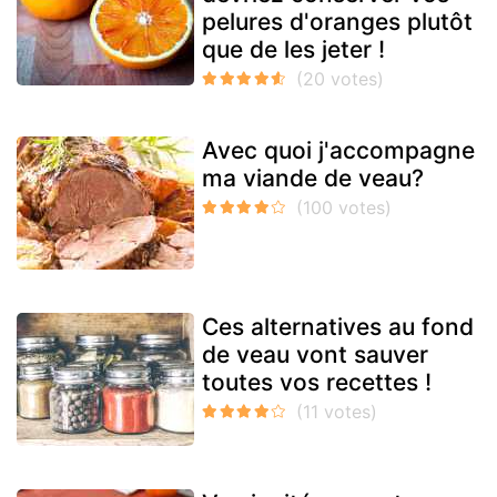
pelures d'oranges plutôt
que de les jeter !
Avec quoi j'accompagne
ma viande de veau?
Ces alternatives au fond
de veau vont sauver
toutes vos recettes !