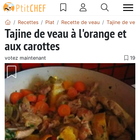
Recettes
Plat
Recette de veau
Tajine de vea
Tajine de veau à l'orange et
aux carottes
votez maintenant