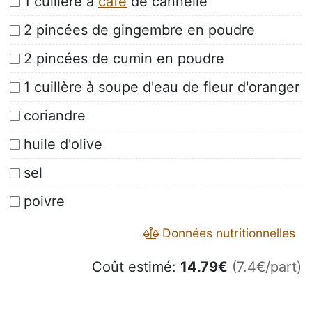
1 cuillère à
café
de cannelle
2 pincées de gingembre en poudre
2 pincées de cumin en poudre
1 cuillère à soupe d'eau de fleur d'oranger
coriandre
huile d'olive
sel
poivre
Données nutritionnelles
Coût estimé:
14.79
€
(7.4€/part)