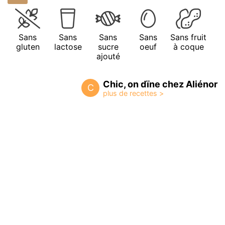
Sans
Sans
Sans
Sans
Sans fruit
gluten
lactose
sucre
oeuf
à coque
ajouté
Chic, on dïne chez Aliénor
C