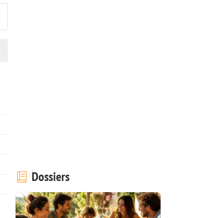
Dossiers