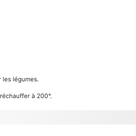
ur les légumes.
réchauffer à 200°.