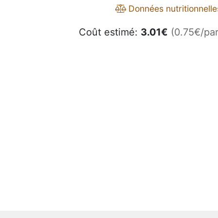
Données nutritionnelle
Coût estimé:
3.01
€
(0.75€/par