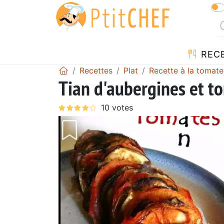
REC
Recettes
Plat
Recette à la tomate
Tian d'aubergines et t