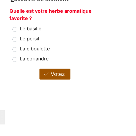
Quelle est votre herbe aromatique
favorite ?
Le basilic
Le persil
La ciboulette
La coriandre
Votez