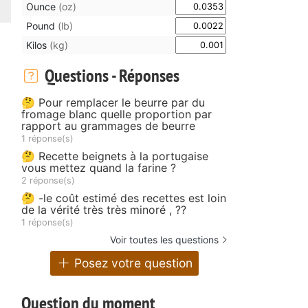
Ounce
(oz)
Pound
(lb)
Kilos
(kg)
Questions - Réponses
🤔 Pour remplacer le beurre par du
fromage blanc quelle proportion par
rapport au grammages de beurre
1 réponse(s)
🤔 Recette beignets à la portugaise
vous mettez quand la farine ?
2 réponse(s)
🤔 -le coût estimé des recettes est loin
de la vérité très très minoré , ??
1 réponse(s)
Voir toutes les questions
Posez votre question
Question du moment