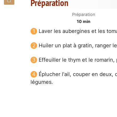
Préparation
Préparation
10 min
Laver les aubergines et les to
Huiler un plat à gratin, ranger 
Effeuiller le thym et le romarin
Éplucher l'ail, couper en deux, 
légumes.