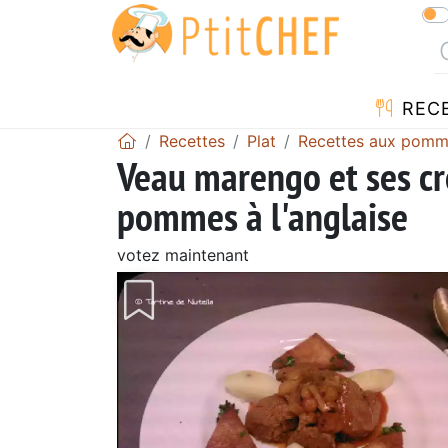
REC
Recettes
Plat
Recettes aux pom
Veau marengo et ses cro
pommes à l'anglaise
votez maintenant