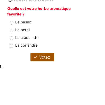
Quelle est votre herbe aromatique
favorite ?
Le basilic
Le persil
La ciboulette
La coriandre
Votez
t.