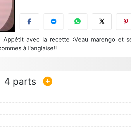
P
 Appétit avec la recette :Veau marengo et s
 pommes à l'anglaise!!
4