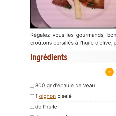
Régalez vous les gourmands, bon
croûtons persillés à l'huile d'olive,
Ingrédients
800 gr d'épaule de veau
1
oignon
ciselé
de l'huile