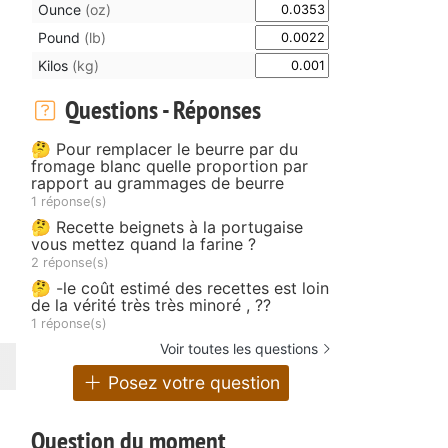
Ounce
(oz)
Pound
(lb)
Kilos
(kg)
Questions - Réponses
🤔 Pour remplacer le beurre par du
fromage blanc quelle proportion par
rapport au grammages de beurre
1 réponse(s)
🤔 Recette beignets à la portugaise
vous mettez quand la farine ?
2 réponse(s)
🤔 -le coût estimé des recettes est loin
de la vérité très très minoré , ??
1 réponse(s)
Voir toutes les questions
Posez votre question
Question du moment