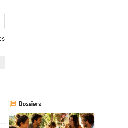
ublier votre photo de cette r
es
Dossiers