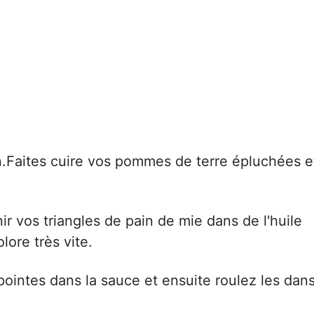
n.Faites cuire vos pommes de terre épluchées e
r vos triangles de pain de mie dans de l'huile
lore très vite.
pointes dans la sauce et ensuite roulez les dan