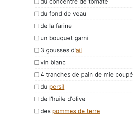
du concentré de tomate
du fond de veau
de la farine
un bouquet garni
3 gousses d'
ail
vin blanc
4 tranches de pain de mie coupé
du
persil
de l'huile d'olive
des
pommes de terre