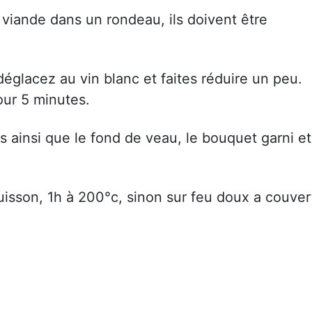
viande dans un rondeau, ils doivent être
 déglacez au vin blanc et faites réduire un peu.
our 5 minutes.
 ainsi que le fond de veau, le bouquet garni et
cuisson, 1h à 200°c, sinon sur feu doux a couver