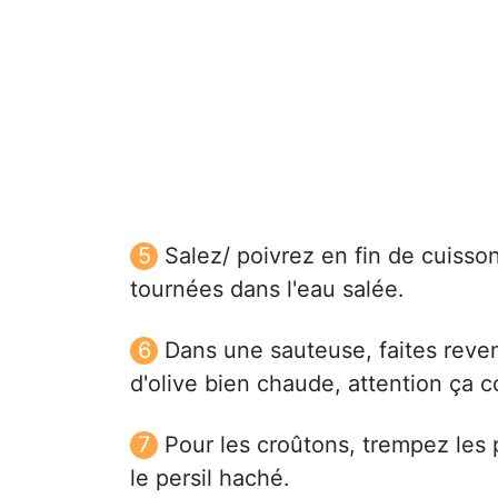
Salez/ poivrez en fin de cuisso
tournées dans l'eau salée.
Dans une sauteuse, faites reveni
d'olive bien chaude, attention ça co
Pour les croûtons, trempez les 
le persil haché.