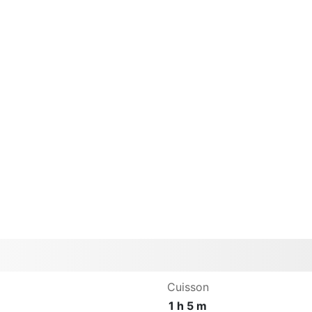
Cuisson
1 h 5 m