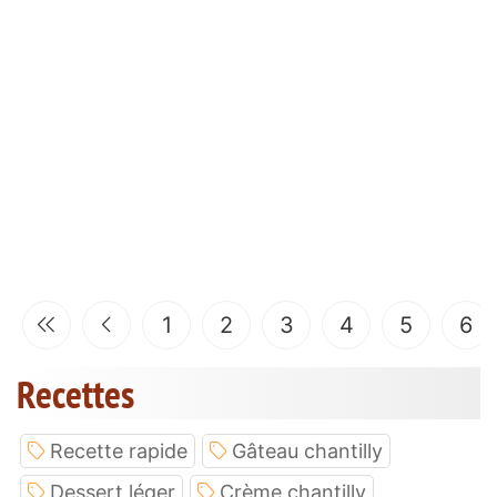
1
2
3
4
5
6
Recettes
Recette rapide
Gâteau chantilly
Dessert léger
Crème chantilly