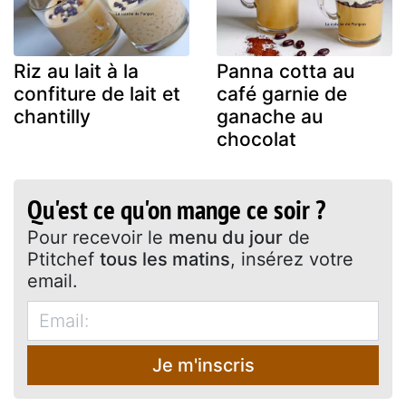
Riz au lait à la
Panna cotta au
confiture de lait et
café garnie de
chantilly
ganache au
chocolat
Qu'est ce qu'on mange ce soir ?
Pour recevoir le
menu du jour
de
Ptitchef
tous les matins
, insérez votre
email.
Je m'inscris