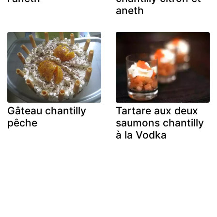
aneth
Gâteau chantilly
Tartare aux deux
pêche
saumons chantilly
à la Vodka