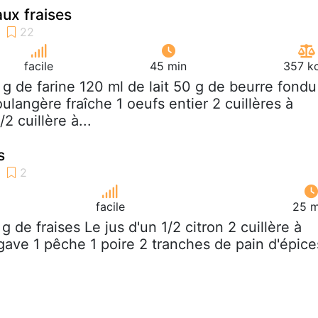
aux fraises
facile
45 min
357 kc
 g de farine 120 ml de lait 50 g de beurre fondu
ulangère fraîche 1 oeufs entier 2 cuillères à
2 cuillère à...
s
facile
25 m
 g de fraises Le jus d'un 1/2 citron 2 cuillère à
agave 1 pêche 1 poire 2 tranches de pain d'épice