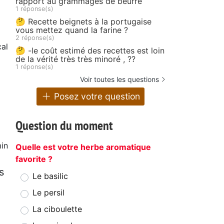
rapport au grammages de beurre
1 réponse(s)
🤔 Recette beignets à la portugaise
vous mettez quand la farine ?
2 réponse(s)
al
🤔 -le coût estimé des recettes est loin
de la vérité très très minoré , ??
1 réponse(s)
Voir toutes les questions
Posez votre question
Question du moment
in
Quelle est votre herbe aromatique
favorite ?
s
Le basilic
Le persil
La ciboulette