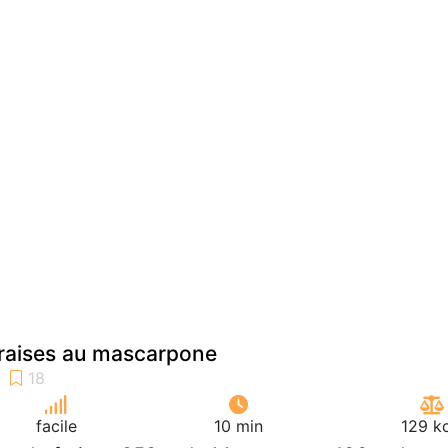
fraises au mascarpone
facile
10 min
129 k