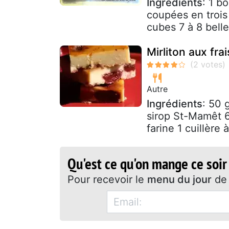
Ingrédients
: 1 b
coupées en trois
cubes 7 à 8 belle
Mirliton aux fra
Autre
Ingrédients
: 50 
sirop St-Mamêt 6
farine 1 cuillère
Qu'est ce qu'on mange ce soir
Pour recevoir le
menu du jour
de 