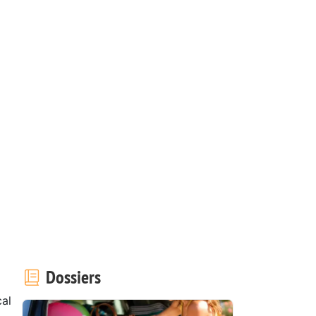
Dossiers
cal