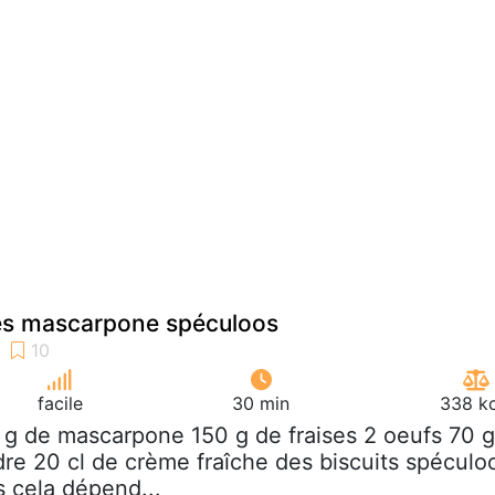
ses mascarpone spéculoos
facile
30 min
338 kc
 g de mascarpone 150 g de fraises 2 oeufs 70 g
re 20 cl de crème fraîche des biscuits spéculo
s cela dépend...