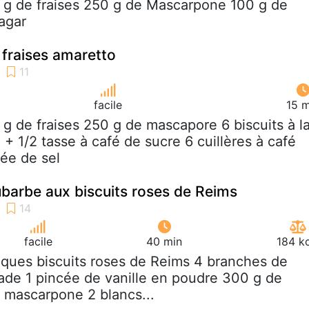
 g de fraises 250 g de Mascarpone 100 g de
 agar
 fraises amaretto
facile
15 m
 g de fraises 250 g de mascapore 6 biscuits à l
1 + 1/2 tasse à café de sucre 6 cuillères à café
cée de sel
hubarbe aux biscuits roses de Reims
facile
40 min
184 k
lques biscuits roses de Reims 4 branches de
de 1 pincée de vanille en poudre 300 g de
e mascarpone 2 blancs...