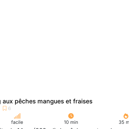
 aux pêches mangues et fraises
facile
10 min
35 m