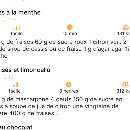
es à la menthe
facile
10 min
131 k
 g de fraises 60 g de sucre roux 1 citron vert 2
de sirop de cassis ou de fraise 1 g d'agar agar 1
the
ises et limoncello
facile
3 heures
312 k
 g de mascarpone 4 oeufs 150 g de sucre en
es à soupe de jus de citron une vingtaine de
lère 400 g de fraises...
au chocolat