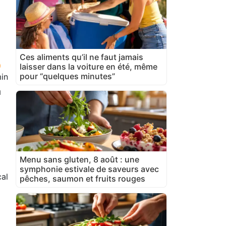
Ces aliments qu’il ne faut jamais
laisser dans la voiture en été, même
pour “quelques minutes”
in
a
Menu sans gluten, 8 août : une
symphonie estivale de saveurs avec
cal
pêches, saumon et fruits rouges