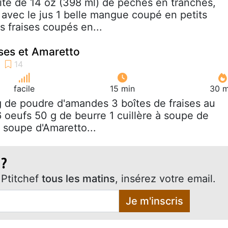
oite de 14 oz (398 ml) de pêches en tranches,
 avec le jus 1 belle mangue coupé en petits
s fraises coupés en...
ises et Amaretto
facile
15 min
30 m
g de poudre d'amandes 3 boîtes de fraises au
 oeufs 50 g de beurre 1 cuillère à soupe de
 à soupe d'Amaretto...
 ?
Ptitchef
tous les matins
, insérez votre email.
Je m'inscris