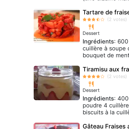
Tartare de frais
Dessert
Ingrédients
: 600
cuillère à soupe 
bouquet de men
Tiramisu aux fra
Dessert
Ingrédients
: 400
poudre 4 cuillèr
biscuits à la cuil
Gâteau Fraises 