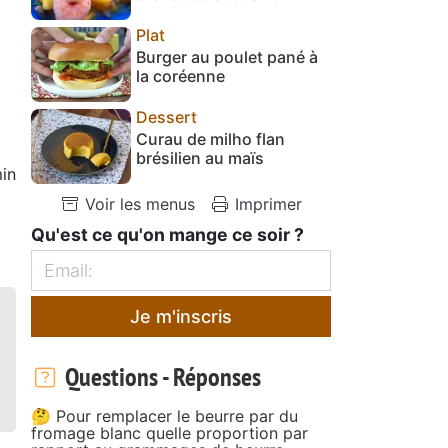
Plat
Burger au poulet pané à
la coréenne
Dessert
Curau de milho flan
brésilien au maïs
in
Voir les menus
Imprimer
Qu'est ce qu'on mange ce soir ?
Je m'inscris
Questions - Réponses
🤔 Pour remplacer le beurre par du
fromage blanc quelle proportion par