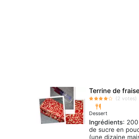
Terrine de frai
Dessert
Ingrédients
: 200
de sucre en poud
(une dizaine mai