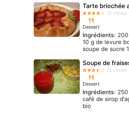
Tarte briochée 
Dessert
Ingrédients
: 200
10 g de levure bo
soupe de sucre 1/
Soupe de fraise
Dessert
Ingrédients
: 250
café de sirop d'
bio