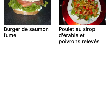
Burger de saumon
Poulet au sirop
fumé
d'érable et
poivrons relevés