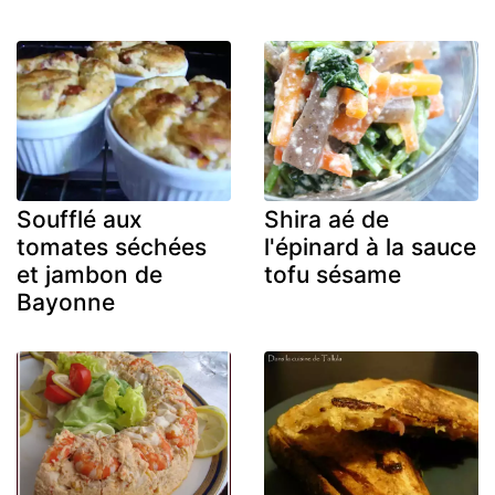
Soufflé aux
Shira aé de
tomates séchées
l'épinard à la sauce
et jambon de
tofu sésame
Bayonne