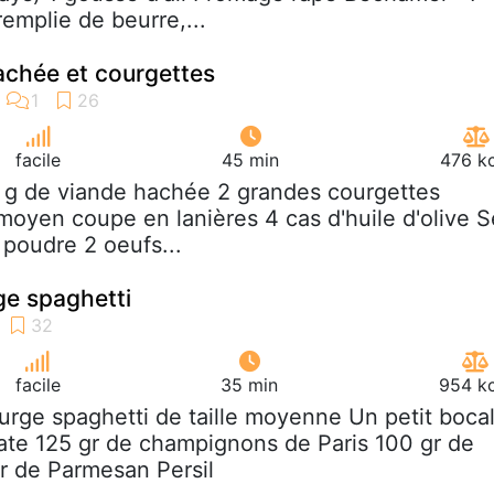
remplie de beurre,...
achée et courgettes
facile
45 min
476 kc
 g de viande hachée 2 grandes courgettes
moyen coupe en lanières 4 cas d'huile d'olive S
n poudre 2 oeufs...
ge spaghetti
facile
35 min
954 kc
ourge spaghetti de taille moyenne Un petit boca
ate 125 gr de champignons de Paris 100 gr de
r de Parmesan Persil