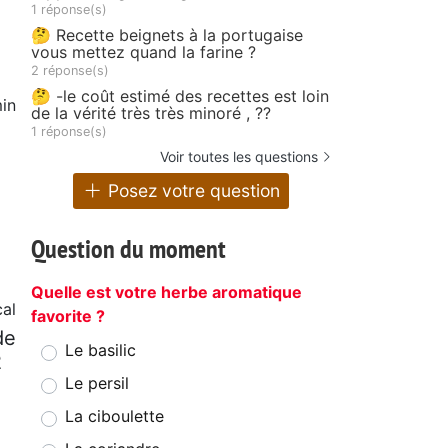
1 réponse(s)
🤔 Recette beignets à la portugaise
vous mettez quand la farine ?
2 réponse(s)
🤔 -le coût estimé des recettes est loin
in
de la vérité très très minoré , ??
1 réponse(s)
Voir toutes les questions
Posez votre question
Question du moment
Quelle est votre herbe aromatique
al
favorite ?
de
Le basilic
2
Le persil
La ciboulette