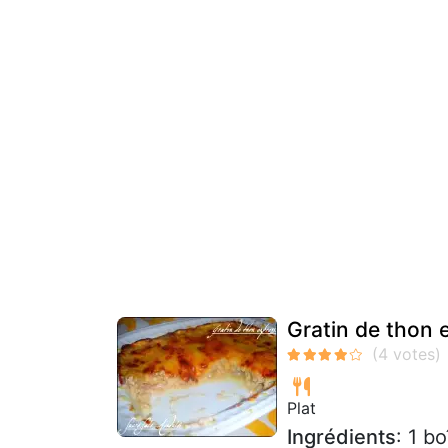
Gratin de thon 
Plat
Ingrédients
: 1 b