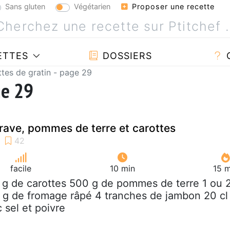
Sans gluten
Végétarien
Proposer une recette
ETTES
DOSSIERS
tes de gratin - page 29
ge 29
 rave, pommes de terre et carottes
facile
10 min
15 m
 g de carottes 500 g de pommes de terre 1 ou 
0 g de fromage râpé 4 tranches de jambon 20 cl
 sel et poivre