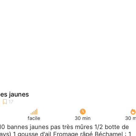
es jaunes
facile
30 min
30 m
 10 bannes jaunes pas très mûres 1/2 botte de
ays) 1 gousse d'ail Fromage râpé Béchamel : 1