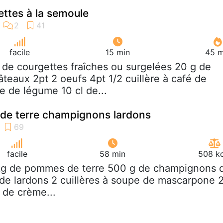
ettes à la semoule
facile
15 min
45 m
g de courgettes fraîches ou surgelées 20 g de
teaux 2pt 2 oeufs 4pt 1/2 cuillère à café de
 de légume 10 cl de...
de terre champignons lardons
facile
58 min
508 kc
 kg de pommes de terre 500 g de champignons 
g de lardons 2 cuillères à soupe de mascarpone 
 de crème...