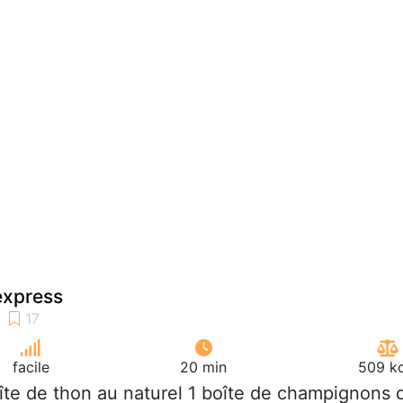
express
facile
20 min
509 kc
oîte de thon au naturel 1 boîte de champignons 