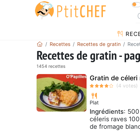
REC
Recettes
Recettes de gratin
Recet
Recettes de gratin - pa
1454 recettes
Gratin de céleri
Plat
Ingrédients
: 500
céleris raves 10
de fromage blanc