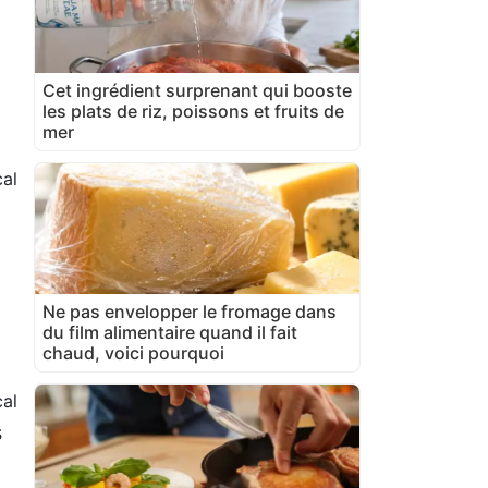
Cet ingrédient surprenant qui booste
les plats de riz, poissons et fruits de
mer
al
Ne pas envelopper le fromage dans
du film alimentaire quand il fait
chaud, voici pourquoi
al
s