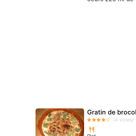
Gratin de broco
Plat