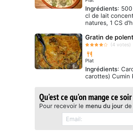
Ingrédients
: 500
cl de lait concen
natures, 1 CS d'h
Gratin de polen
Plat
Ingrédients
: Car
carottes) Cumin 
Qu'est ce qu'on mange ce soir
Pour recevoir le
menu du jour
de 