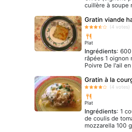
cuillère à soupe 
Gratin viande h
Plat
Ingrédients
: 600
râpées 1 oignon 
Poivre De l'ail e
Gratin à la cour
Plat
Ingrédients
: 1 c
de coulis de tom
mozzarella 100 g