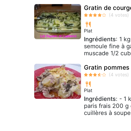
Gratin de courg
Plat
Ingrédients
: 1 k
semoule fine à gâ
muscade 1/2 cube
Gratin pommes 
Plat
Ingrédients
: - 1
paris frais 200 
cuillères à soupe