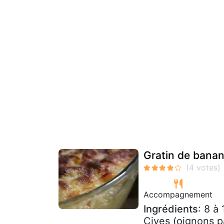
Gratin de banan
Accompagnement
Ingrédients
: 8 à
Cives (oignons p