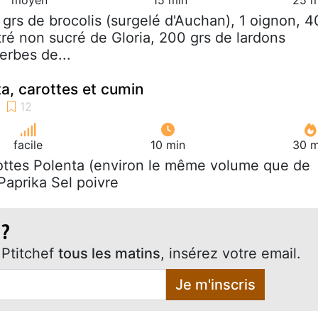
 grs de brocolis (surgelé d'Auchan), 1 oignon, 4
tré non sucré de Gloria, 200 grs de lardons
erbes de...
ta, carottes et cumin
facile
10 min
30 m
ottes Polenta (environ le même volume que de
Paprika Sel poivre
 ?
Ptitchef
tous les matins
, insérez votre email.
Je m'inscris