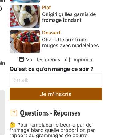
Plat
0
Onigiri grillés garnis de
fromage fondant
Dessert
Charlotte aux fruits
rouges avec madeleines
Voir les menus
Imprimer
in
Qu'est ce qu'on mange ce soir ?
Je m'inscris
Questions - Réponses
🤔 Pour remplacer le beurre par du
fromage blanc quelle proportion par
rapport au grammages de beurre