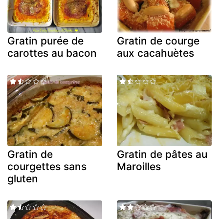
Gratin purée de
Gratin de courge
carottes au bacon
aux cacahuètes
Gratin de
Gratin de pâtes au
courgettes sans
Maroilles
gluten