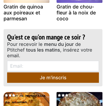
Gratin de quinoa
Gratin de chou-
aux poireaux et
fleur à la noix de
parmesan
coco
Qu'est ce qu'on mange ce soir ?
Pour recevoir le
menu du jour
de
Ptitchef
tous les matins
, insérez votre
email.
Je m'inscris