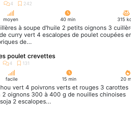
moyen
40 min
315 k
uillères à soupe d'huile 2 petits oignons 3 cuillè
de curry vert 4 escalopes de poulet coupées e
riques de...
es poulet crevettes
facile
15 min
20 m
chou vert 4 poivrons verts et rouges 3 carottes
 2 oignons 300 à 400 g de nouilles chinoises
soja 2 escalopes...