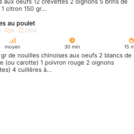
es aux oeufs 12 crevettes 2 oignons 5 brins de
1 citron 150 gr...
es au poulet
moyen
30 min
15 m
 gr de nouilles chinoises aux oeufs 2 blancs de
te (ou carotte) 1 poivron rouge 2 oignons
s) 4 cuillères à...