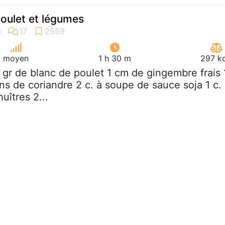
oulet et légumes
moyen
1 h 30 m
297 kc
 gr de blanc de poulet 1 cm de gingembre frais 
ins de coriandre 2 c. à soupe de sauce soja 1 c.
uîtres 2...