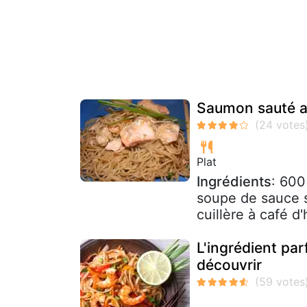
Saumon sauté au
Plat
Ingrédients
: 600
soupe de sauce so
cuillère à café d
L'ingrédient par
découvrir