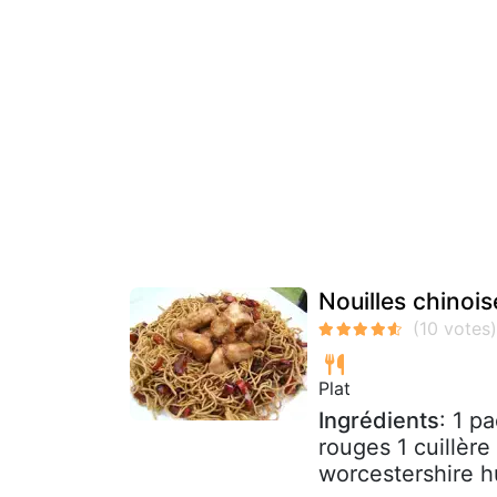
Nouilles chinoi
Plat
Ingrédients
: 1 p
rouges 1 cuillère
worcestershire hui