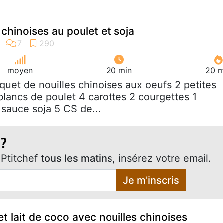
chinoises au poulet et soja
moyen
20 min
20 m
aquet de nouilles chinoises aux oeufs 2 petites
blancs de poulet 4 carottes 2 courgettes 1
sauce soja 5 CS de...
 ?
Ptitchef
tous les matins
, insérez votre email.
Je m'inscris
et lait de coco avec nouilles chinoises