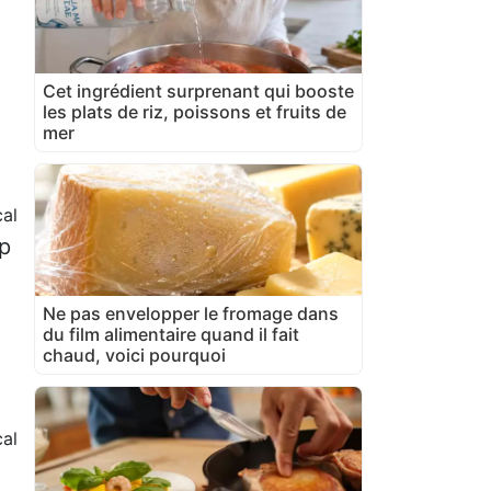
Cet ingrédient surprenant qui booste
les plats de riz, poissons et fruits de
mer
cal
op
Ne pas envelopper le fromage dans
du film alimentaire quand il fait
chaud, voici pourquoi
al