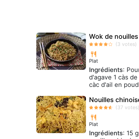
Wok de nouilles
Plat
Ingrédients
: Pou
d'agave 1 càs de
càc d'ail en poud
Nouilles chinoi
Plat
Ingrédients
: 15 