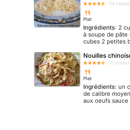
Plat
Ingrédients
: 2 c
à soupe de pâte 
cubes 2 petites b
Nouilles chinois
Plat
Ingrédients
: un 
de calibre moyen
aux oeufs sauce 