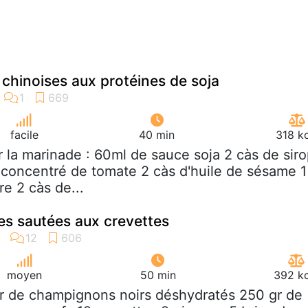
 chinoises aux protéines de soja
facile
40 min
318 k
r la marinade : 60ml de sauce soja 2 càs de sir
 concentré de tomate 2 càs d'huile de sésame 1
re 2 càs de...
ses sautées aux crevettes
moyen
50 min
392 kc
gr de champignons noirs déshydratés 250 gr de