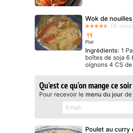
Wok de nouilles 
Plat
Ingrédients
: 1 P
boîtes de soja 6 
oignons 4 CS de 
Qu'est ce qu'on mange ce soir
Pour recevoir le
menu du jour
de 
Poulet au curry 