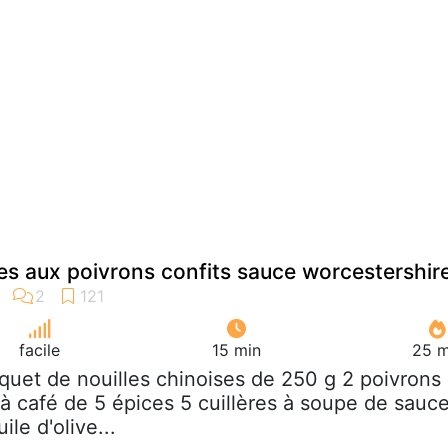
ses aux poivrons confits sauce worcestershir
facile
15 min
25 m
aquet de nouilles chinoises de 250 g 2 poivrons
 à café de 5 épices 5 cuillères à soupe de sauc
le d'olive...