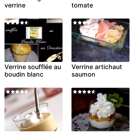
verrine
tomate
Verrine soufflée au
Verrine artichaut
boudin blanc
saumon