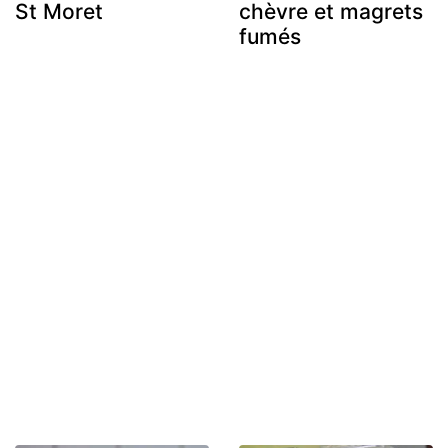
St Moret
chèvre et magrets
fumés