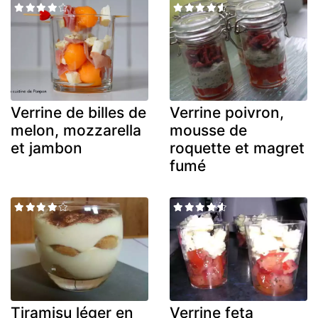
Verrine de billes de
Verrine poivron,
melon, mozzarella
mousse de
et jambon
roquette et magret
fumé
Tiramisu léger en
Verrine feta