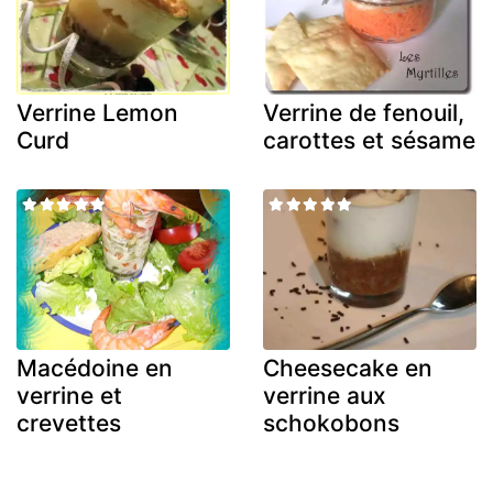
Verrine Lemon
Verrine de fenouil,
Curd
carottes et sésame
Macédoine en
Cheesecake en
verrine et
verrine aux
crevettes
schokobons