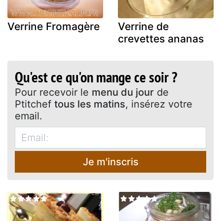
Verrine Fromagère
Verrine de
crevettes ananas
Qu'est ce qu'on mange ce soir ?
Pour recevoir le
menu du jour
de
Ptitchef
tous les matins
, insérez votre
email.
Je m'inscris