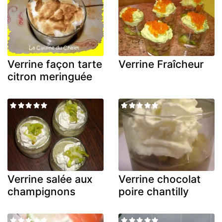
Verrine façon tarte
Verrine Fraîcheur
citron meringuée
Verrine salée aux
Verrine chocolat
champignons
poire chantilly