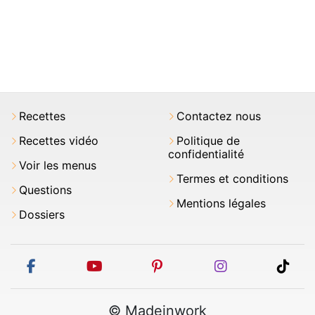
Recettes
Contactez nous
Recettes vidéo
Politique de
confidentialité
Voir les menus
Termes et conditions
Questions
Mentions légales
Dossiers
facebook
youtube
pinterest
instagram
tikt
© Madeinwork