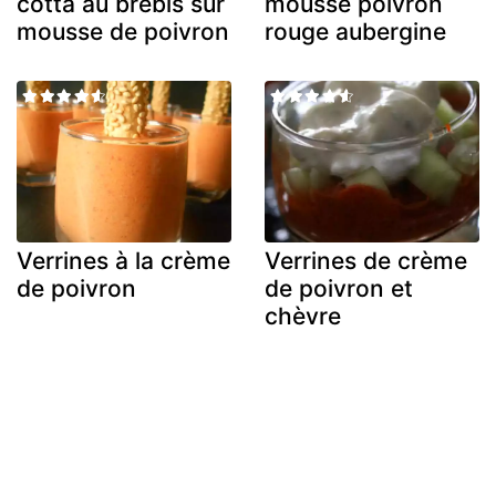
cotta au brebis sur
mousse poivron
mousse de poivron
rouge aubergine
Verrines à la crème
Verrines de crème
de poivron
de poivron et
chèvre