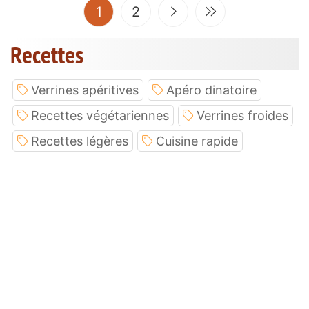
(current)
1
2
Recettes
Verrines apéritives
Apéro dinatoire
Recettes végétariennes
Verrines froides
Recettes légères
Cuisine rapide