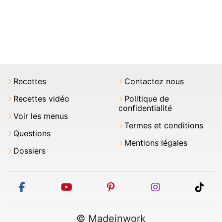
Recettes
Contactez nous
Recettes vidéo
Politique de
confidentialité
Voir les menus
Termes et conditions
Questions
Mentions légales
Dossiers
facebook
youtube
pinterest
instagram
tikt
© Madeinwork