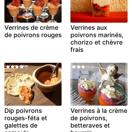
Verrines de crème
Verrines aux
de poivrons rouges
poivrons marinés,
chorizo et chèvre
frais
Dip poivrons
Verrines à la crème
rouges-féta et
de poivrons,
galettes de
betteraves et