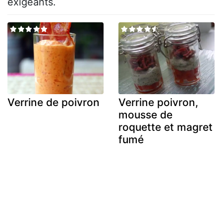
exigeants.
Verrine de poivron
Verrine poivron,
mousse de
roquette et magret
fumé