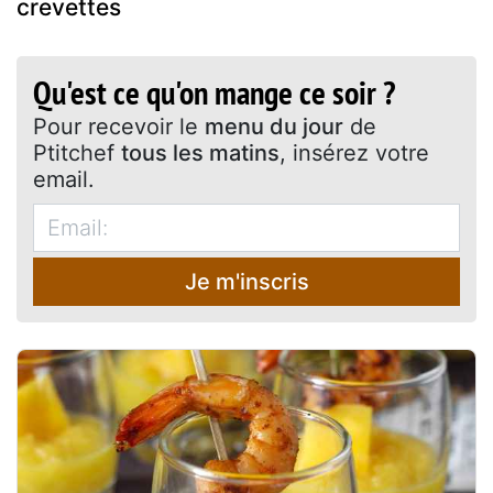
crevettes
Qu'est ce qu'on mange ce soir ?
Pour recevoir le
menu du jour
de
Ptitchef
tous les matins
, insérez votre
email.
Je m'inscris