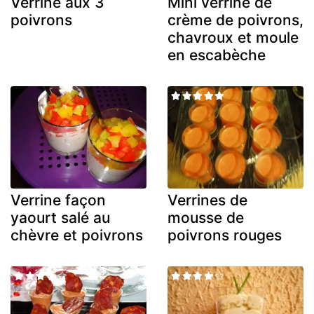
Verrine aux 3
Mini verrine de
poivrons
crème de poivrons,
chavroux et moule
en escabèche
Verrine façon
Verrines de
yaourt salé au
mousse de
chèvre et poivrons
poivrons rouges