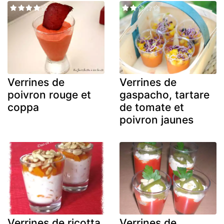
Verrines de
Verrines de
poivron rouge et
gaspacho, tartare
coppa
de tomate et
poivron jaunes
Verrines de ricotta
Verrines de