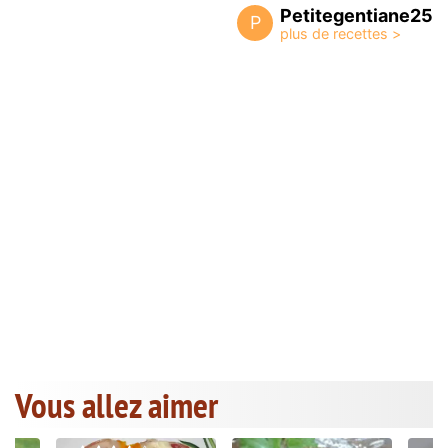
Petitegentiane25
P
Vous allez aimer