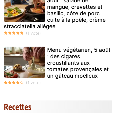
août : salade de
mangue, crevettes et
basilic, côte de porc
cuite à la poêle, crème
stracciatella allégée
Menu végétarien, 5 août
: des cigares
croustillants aux
tomates provençales et
un gâteau moelleux
Recettes