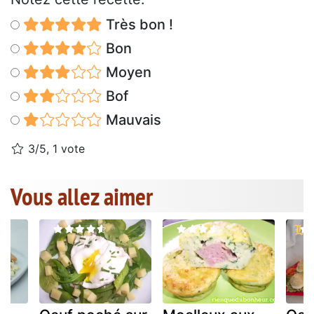
Très bon !
Bon
Moyen
Bof
Mauvais
3/5, 1 vote
Vous allez aimer