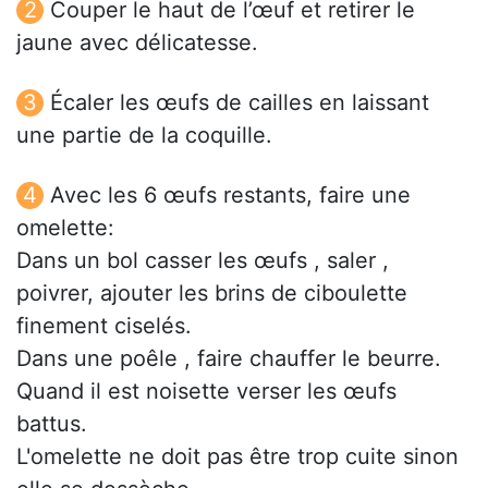
Couper le haut de l’œuf et retirer le
jaune avec délicatesse.
Écaler les œufs de cailles en laissant
une partie de la coquille.
Avec les 6 œufs restants, faire une
omelette:
Dans un bol casser les œufs , saler ,
poivrer, ajouter les brins de ciboulette
finement ciselés.
Dans une poêle , faire chauffer le beurre.
Quand il est noisette verser les œufs
battus.
L'omelette ne doit pas être trop cuite sinon