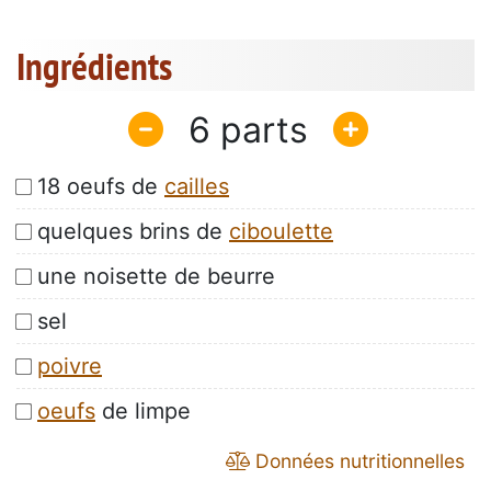
Ingrédients
6
18 oeufs de
cailles
quelques brins de
ciboulette
une noisette de beurre
sel
poivre
oeufs
de limpe
Données nutritionnelles