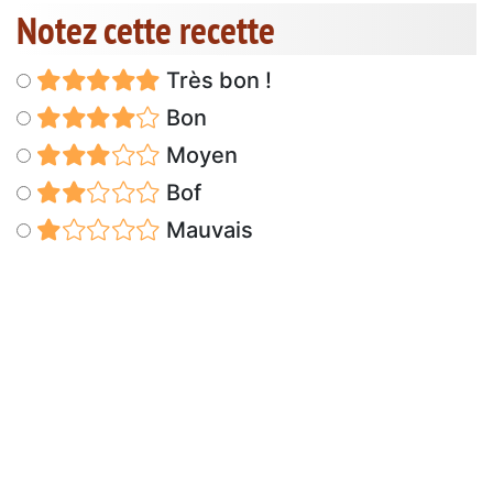
Notez cette recette
Très bon !
Bon
Moyen
Bof
Mauvais