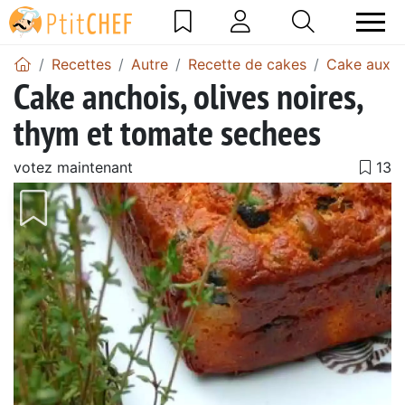
Recettes
Autre
Recette de cakes
Cake aux o
Cake anchois, olives noires,
thym et tomate sechees
votez maintenant