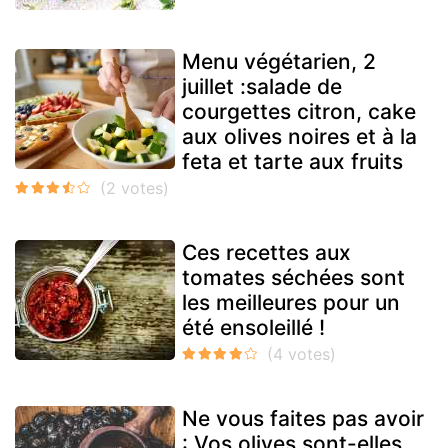
Menu végétarien, 2
juillet :salade de
courgettes citron, cake
aux olives noires et à la
feta et tarte aux fruits
Ces recettes aux
tomates séchées sont
les meilleures pour un
été ensoleillé !
Ne vous faites pas avoir
: Vos olives sont-elles