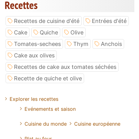
Recettes
Recettes de cuisine d'été
Entrées d'été
Cake
Quiche
Olive
Tomates-sechees
Thym
Anchois
Cake aux olives
Recettes de cake aux tomates séchées
Recette de quiche et olive
Explorer les recettes
Evénements et saison
Cuisine du monde
Cuisine européenne
Plat au four