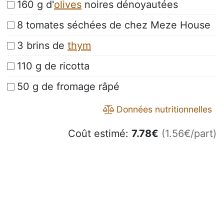
160 g d'
olives
noires dénoyautées
8 tomates séchées de chez Meze House
3 brins de
thym
110 g de ricotta
50 g de fromage râpé
Données nutritionnelles
Coût estimé:
7.78
€
(1.56€/part)