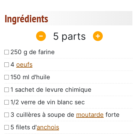
Ingrédients
5
250 g de farine
4
oeufs
150 ml d'huile
1 sachet de levure chimique
1/2 verre de vin blanc sec
3 cuillères à soupe de
moutarde
forte
5 filets d'
anchois