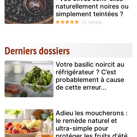
naturellement noires ou
simplement teintées ?
Derniers dossiers
Votre basilic noircit au
réfrigérateur ? C’est
probablement à cause
de cette erreur...
Adieu les moucherons :
le remède naturel et
ultra-simple pour
protéger les fruits d'été