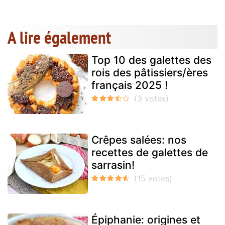
A lire également
Top 10 des galettes des
rois des pâtissiers/ères
français 2025 !
Crêpes salées: nos
recettes de galettes de
sarrasin!
Épiphanie: origines et