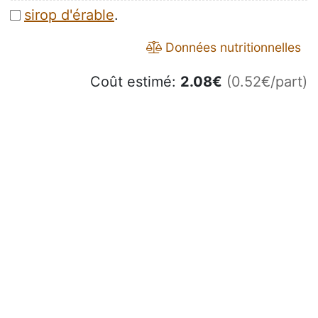
sirop d'érable
.
Données nutritionnelles
Coût estimé:
2.08
€
(0.52€/part)