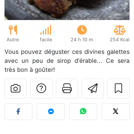
Autre
facile
24 h 10 m
254 Kcal
Vous pouvez déguster ces divines galettes
avec un peu de sirop d'érable... Ce sera
très bon à goûter!
Poser une question
Imprimer cet
Envoyer
Publier votre photo de cet