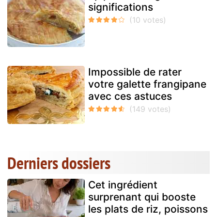
significations
Impossible de rater
votre galette frangipane
avec ces astuces
Derniers dossiers
Cet ingrédient
surprenant qui booste
les plats de riz, poissons