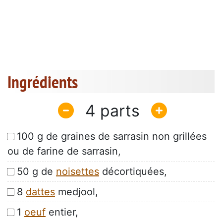
Ingrédients
4
100 g de graines de sarrasin non grillées
ou de farine de sarrasin,
50 g de
noisettes
décortiquées,
8
dattes
medjool,
1
oeuf
entier,