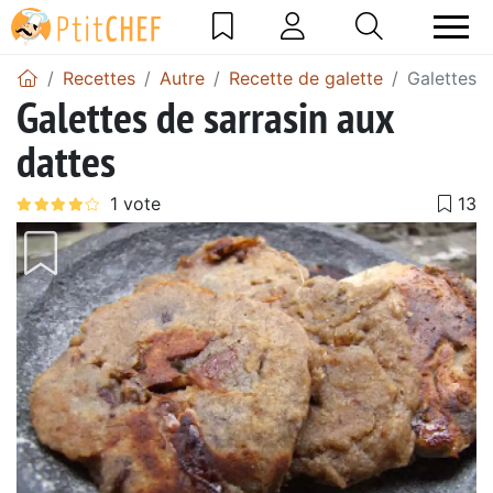
Recettes
Autre
Recette de galette
Galettes d
Galettes de sarrasin aux
dattes