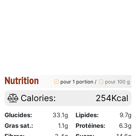
Nutrition
pour 1 portion
/
pour 100 g
Calories:
254Kcal
Glucides:
33.1g
Lipides:
9.7g
Gras sat.:
1.1g
Protéines:
6.3g