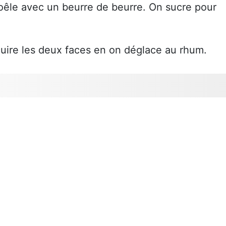
poêle avec un beurre de beurre. On sucre pour
cuire les deux faces en on déglace au rhum.