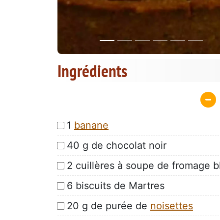
Ingrédients
1
banane
40 g de chocolat noir
2 cuillères à soupe de fromage b
6 biscuits de Martres
20 g de purée de
noisettes