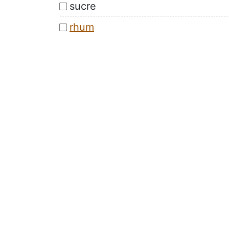
sucre
rhum