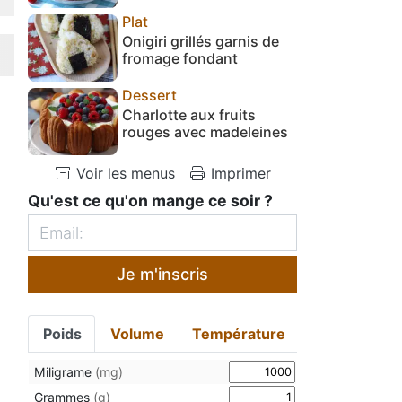
Plat
Onigiri grillés garnis de
fromage fondant
Dessert
Charlotte aux fruits
rouges avec madeleines
Voir les menus
Imprimer
Qu'est ce qu'on mange ce soir ?
Je m'inscris
Poids
Volume
Température
Miligrame
(mg)
Grammes
(g)