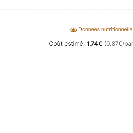
Données nutritionnelle
Coût estimé:
1.74
€
(0.87€/par