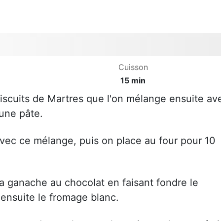
Cuisson
15 min
scuits de Martres que l'on mélange ensuite av
 une pâte.
avec ce mélange, puis on place au four pour 10
a ganache au chocolat en faisant fondre le
 ensuite le fromage blanc.