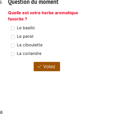
Question du moment
s
Quelle est votre herbe aromatique
favorite ?
Le basilic
Le persil
La ciboulette
La coriandre
Votez
la