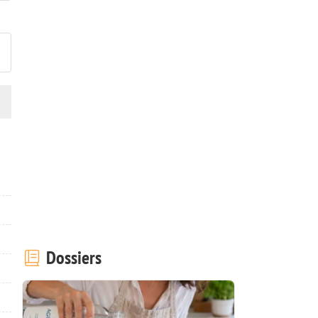
ublier votre photo de cette r
Dossiers