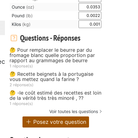
Ounce
(oz)
Pound
(lb)
Kilos
(kg)
Questions - Réponses
🤔 Pour remplacer le beurre par du
fromage blanc quelle proportion par
rapport au grammages de beurre
ec
1 réponse(s)
🤔 Recette beignets à la portugaise
vous mettez quand la farine ?
2 réponse(s)
🤔 -le coût estimé des recettes est loin
de la vérité très très minoré , ??
1 réponse(s)
Voir toutes les questions
Posez votre question