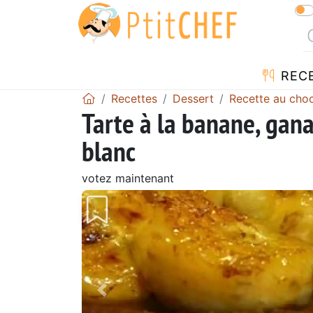
REC
Recettes
Dessert
Recette au choc
Tarte à la banane, gan
blanc
votez maintenant
Précédent