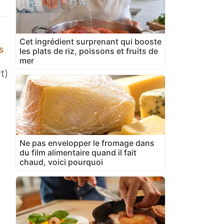
Cet ingrédient surprenant qui booste
s
les plats de riz, poissons et fruits de
mer
t)
Ne pas envelopper le fromage dans
du film alimentaire quand il fait
chaud, voici pourquoi