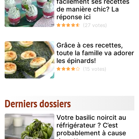
facilement ses recettes
de manière chic? La
réponse ici
Grâce à ces recettes,
toute la famille va adorer
les épinards!
Derniers dossiers
Votre basilic noircit au
réfrigérateur ? C’est
probablement à cause