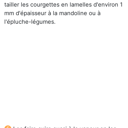
tailler les courgettes en lamelles d'environ 1
mm d'épaisseur à la mandoline ou à
l'épluche-légumes.