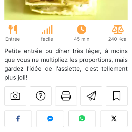
Entrée
facile
45 min
240 Kcal
Petite entrée ou dîner très léger, à moins
que vous ne multipliez les proportions, mais
gardez l'idée de l'assiette, c'est tellement
plus joli!
Poser une question
Imprimer cet
Envoyer
Publier votre photo de cet