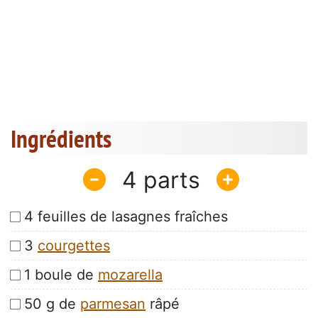
Ingrédients
4
4 feuilles de lasagnes fraîches
3
courgettes
1 boule de
mozarella
50 g de
parmesan
râpé