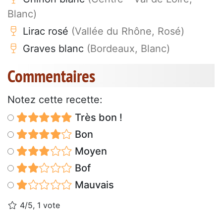
Blanc)
Lirac rosé
(Vallée du Rhône, Rosé)
Graves blanc
(Bordeaux, Blanc)
Commentaires
Notez cette recette:
Très bon !
Bon
Moyen
Bof
Mauvais
4/5, 1 vote