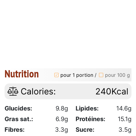
Nutrition
pour 1 portion
/
pour 100 g
Calories:
240Kcal
Glucides:
9.8g
Lipides:
14.6g
Gras sat.:
6.9g
Protéines:
15.1g
Fibres:
3.3g
Sucre:
3.5g