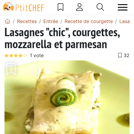
Recettes
Entrée
Recette de courgette
Lasag
Lasagnes "chic", courgettes,
mozzarella et parmesan