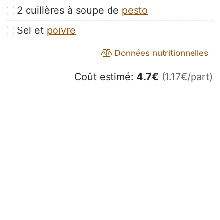
2 cuillères à soupe de
pesto
Sel et
poivre
Données nutritionnelles
Coût estimé:
4.7
€
(1.17€/part)