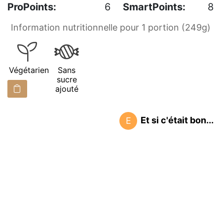
ProPoints:
6
SmartPoints:
8
Information nutritionnelle pour 1 portion (249g)
Végétarien
Sans
sucre
ajouté
Et si c'était bon...
E