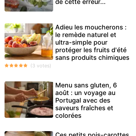
de cette erreur...
Adieu les moucherons :
le remède naturel et
ultra-simple pour
protéger les fruits d'été
sans produits chimiques
Menu sans gluten, 6
août : un voyage au
Portugal avec des
saveurs fraîches et
colorées
Ces petits pois-carottes