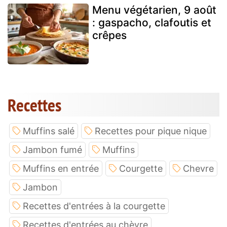
Menu végétarien, 9 août
: gaspacho, clafoutis et
crêpes
Recettes
Muffins salé
Recettes pour pique nique
Jambon fumé
Muffins
Muffins en entrée
Courgette
Chevre
Jambon
Recettes d'entrées à la courgette
Recettes d'entrées au chèvre