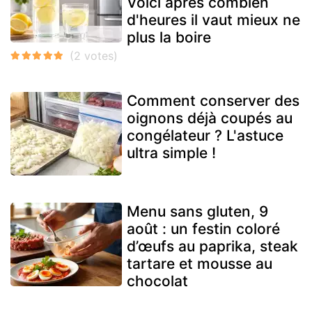
Voici après combien
d'heures il vaut mieux ne
plus la boire
Comment conserver des
oignons déjà coupés au
congélateur ? L'astuce
ultra simple !
Menu sans gluten, 9
août : un festin coloré
d’œufs au paprika, steak
tartare et mousse au
chocolat