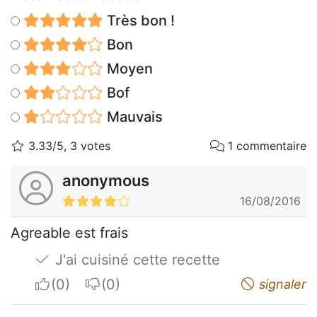
Très bon !
Bon
Moyen
Bof
Mauvais
3.33/5, 3 votes
1 commentaire
anonymous
16/08/2016
Agreable est frais
J'ai cuisiné cette recette
I apreciate
I do not appreciate
signaler