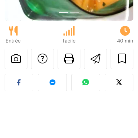
Entrée
facile
40 min
Poser une question
Imprimer cet
Envoyer
Publier votre photo de cet