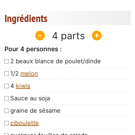
Ingrédients
4
Pour 4 personnes :
2 beaux blance de poulet/dinde
1/2
melon
4
kiwis
Sauce au soja
graine de sésame
ciboulette