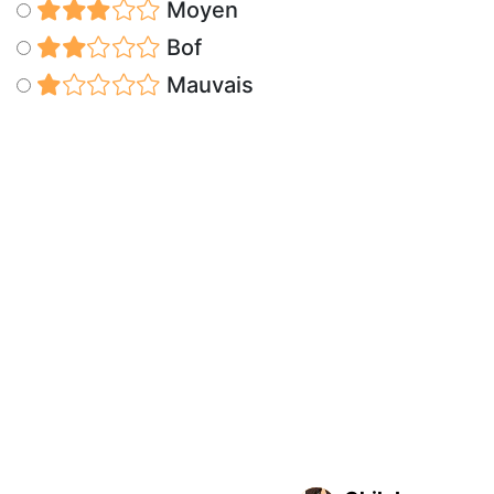
Moyen
Bof
Mauvais