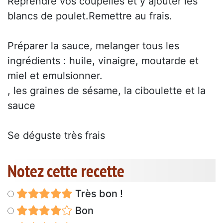
Reprendre vos coupelles et y ajouter les
blancs de poulet.Remettre au frais.
Préparer la sauce, melanger tous les
ingrédients : huile, vinaigre, moutarde et
miel et emulsionner.
, les graines de sésame, la ciboulette et la
sauce
Se déguste très frais
Notez cette recette
Très bon !
Bon