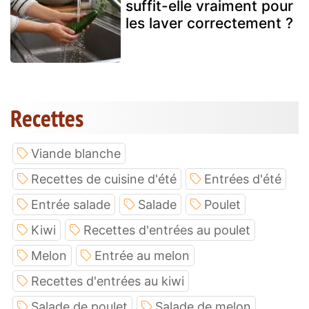
suffit-elle vraiment pour
les laver correctement ?
Recettes
Viande blanche
Recettes de cuisine d'été
Entrées d'été
Entrée salade
Salade
Poulet
Kiwi
Recettes d'entrées au poulet
Melon
Entrée au melon
Recettes d'entrées au kiwi
Salade de poulet
Salade de melon