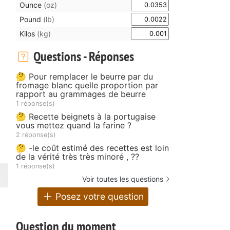
Ounce
(oz)
Pound
(lb)
Kilos
(kg)
Questions - Réponses
🤔 Pour remplacer le beurre par du
fromage blanc quelle proportion par
rapport au grammages de beurre
1 réponse(s)
🤔 Recette beignets à la portugaise
vous mettez quand la farine ?
2 réponse(s)
🤔 -le coût estimé des recettes est loin
de la vérité très très minoré , ??
1 réponse(s)
Voir toutes les questions
Posez votre question
Question du moment