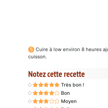
Cuire à low environ 8 heures ajo
cuisson.
Notez cette recette
Très bon !
Bon
Moyen