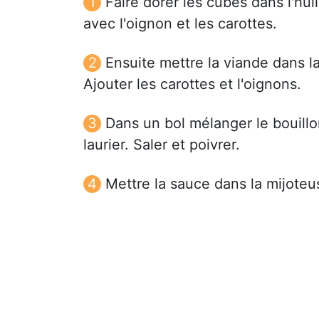
Faire dorer les cubes dans l'hui
avec l'oignon et les carottes.
Ensuite mettre la viande dans l
Ajouter les carottes et l'oignons.
Dans un bol mélanger le bouillon, 
laurier. Saler et poivrer.
Mettre la sauce dans la mijoteu