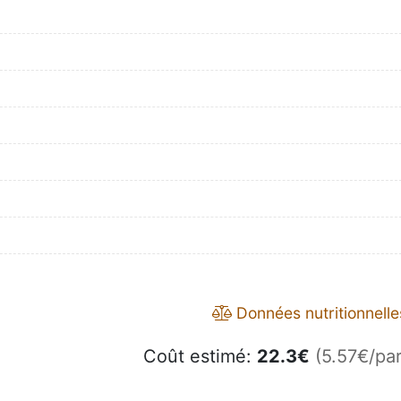
Données nutritionnelle
Coût estimé:
22.3
€
(5.57€/par