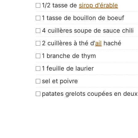
1/2 tasse de
sirop d'érable
1 tasse de bouillon de boeuf
4 cuillères soupe de sauce chili
2 cuillères à thé d'
ail
haché
1 branche de thym
1 feuille de laurier
sel et poivre
patates grelots coupées en deux