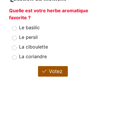
Quelle est votre herbe aromatique
favorite ?
Le basilic
Le persil
La ciboulette
La coriandre
Votez