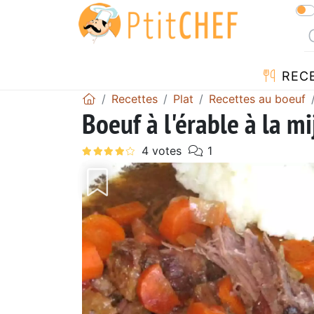
REC
Recettes
Plat
Recettes au boeuf
Boeuf à l'érable à la m