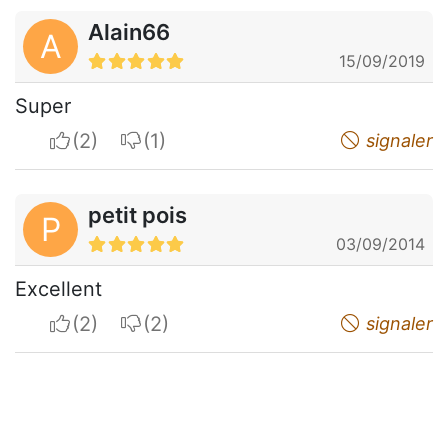
Alain66
A
15/09/2019
Super
I apreciate
I do not appreciate
signaler
petit pois
P
03/09/2014
Excellent
I apreciate
I do not appreciate
signaler