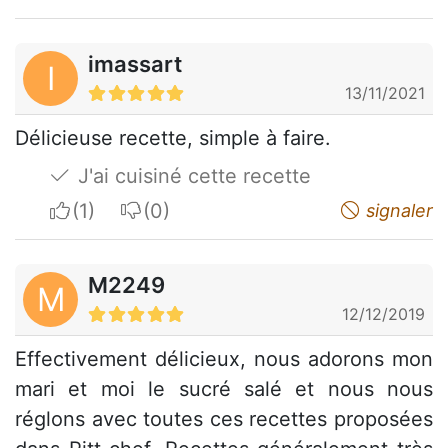
imassart
I
13/11/2021
Délicieuse recette, simple à faire.
J'ai cuisiné cette recette
I apreciate
I do not appreciate
signaler
M2249
M
12/12/2019
Effectivement délicieux, nous adorons mon
mari et moi le sucré salé et nous nous
réglons avec toutes ces recettes proposées