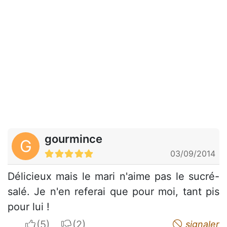
gourmince
G
03/09/2014
Délicieux mais le mari n'aime pas le sucré-
salé. Je n'en referai que pour moi, tant pis
pour lui !
I apreciate
I do not appreciate
signaler