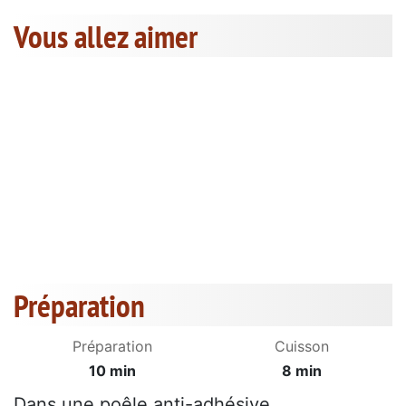
Vous allez aimer
Préparation
Préparation
Cuisson
10 min
8 min
Dans une poêle anti-adhésive ,