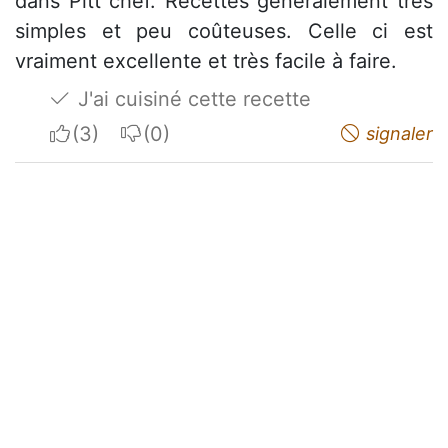
dans Pitt chef. Recettes généralement très
simples et peu coûteuses. Celle ci est
vraiment excellente et très facile à faire.
J'ai cuisiné cette recette
I apreciate
I do not appreciate
signaler