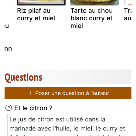
e
Riz pilaf au
Tarte au chou
Tra
curry et miel
blanc curry et
au 
 au
miel
t
éenn
Questions
Poser une question à l'auteur
Et le citron ?
Le jus de citron est utilisé dans la
marinade avec l'huile, le miel, le curry et