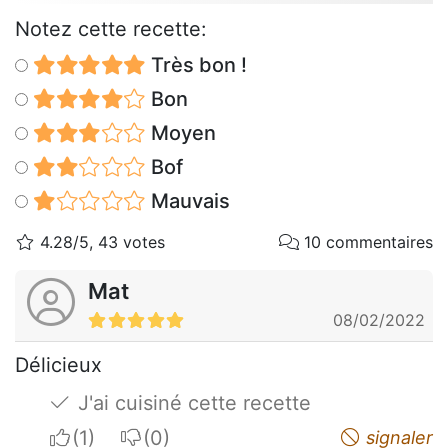
Notez cette recette:
Très bon !
Bon
Moyen
Bof
Mauvais
4.28/5, 43 votes
10 commentaires
Mat
08/02/2022
Délicieux
J'ai cuisiné cette recette
I apreciate
I do not appreciate
signaler