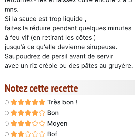
retournez- les et laissez cuire encore 2 à 3
mns.
Si la sauce est trop liquide ,
faites la réduire pendant quelques minutes
à feu vif (en retirant les côtes )
jusqu'à ce qu'elle devienne sirupeuse.
Saupoudrez de persil avant de servir
avec un riz créole ou des pâtes au gruyère.
Notez cette recette
Très bon !
Bon
Moyen
Bof