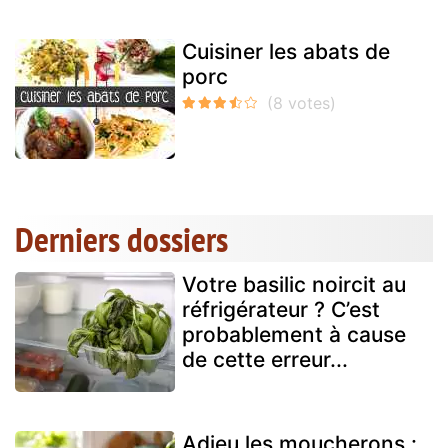
Cuisiner les abats de
porc
Derniers dossiers
Votre basilic noircit au
réfrigérateur ? C’est
probablement à cause
de cette erreur...
Adieu les moucherons :