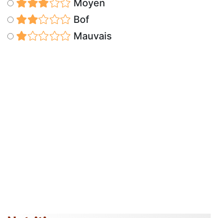
Moyen
Bof
Mauvais