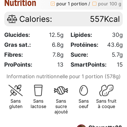
Nutrition
pour 1 portion
/
pour 100 g
Calories:
557Kcal
Glucides:
12.5g
Lipides:
30g
Gras sat.:
6.8g
Protéines:
43.6g
Fibres:
7.8g
Sucre:
5.7g
ProPoints:
13
SmartPoints:
15
Information nutritionnelle pour 1 portion (578g)
Sans
Sans
Sans
Sans
Sans fruit
gluten
lactose
sucre
oeuf
à coque
ajouté