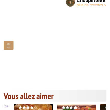
Choupette88
Vous allez aimer