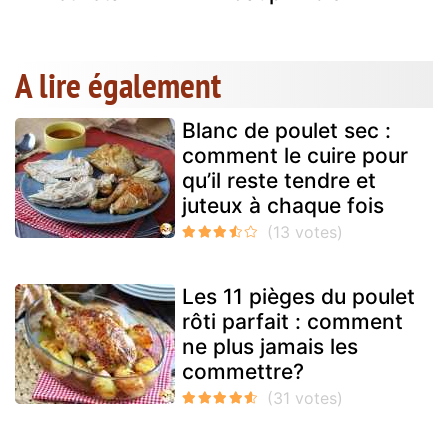
A lire également
Blanc de poulet sec :
comment le cuire pour
qu’il reste tendre et
juteux à chaque fois
Les 11 pièges du poulet
rôti parfait : comment
ne plus jamais les
commettre?