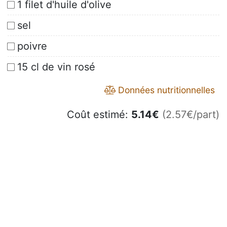
1 filet d'huile d'olive
sel
poivre
15 cl de vin rosé
Données nutritionnelles
Coût estimé:
5.14
€
(2.57€/part)