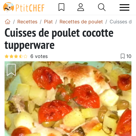
Recettes
Plat
Recettes de poulet
Cuisses de
Cuisses de poulet cocotte
tupperware