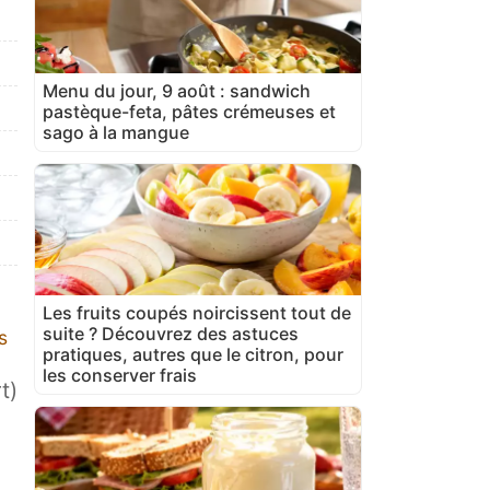
Menu du jour, 9 août : sandwich
pastèque-feta, pâtes crémeuses et
sago à la mangue
Les fruits coupés noircissent tout de
suite ? Découvrez des astuces
s
pratiques, autres que le citron, pour
les conserver frais
t)