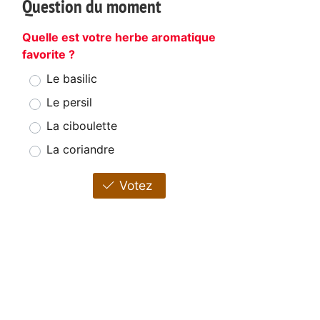
Question du moment
Quelle est votre herbe aromatique
favorite ?
Le basilic
Le persil
La ciboulette
La coriandre
Votez