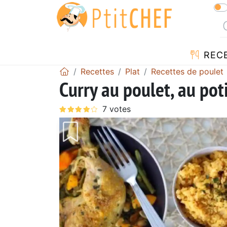
REC
Recettes
Plat
Recettes de poulet
Curry au poulet, au pot