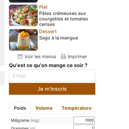
Plat
Pâtes crémeuses aux
courgettes et tomates
cerises
Dessert
Sago à la mangue
Voir les menus
Imprimer
Qu'est ce qu'on mange ce soir ?
Je m'inscris
Poids
Volume
Température
Miligrame
(mg)
Grammes
(g)