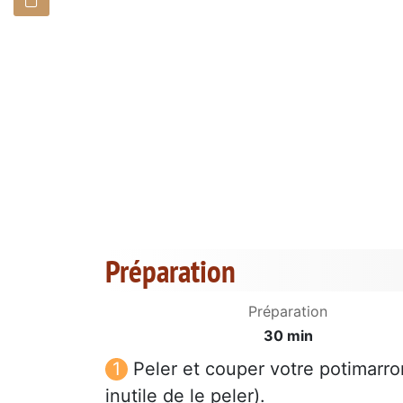
Préparation
Préparation
30 min
Peler et couper votre potimarron
inutile de le peler).