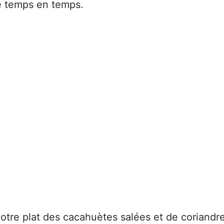
e temps en temps.
otre plat des cacahuètes salées et de coriandr