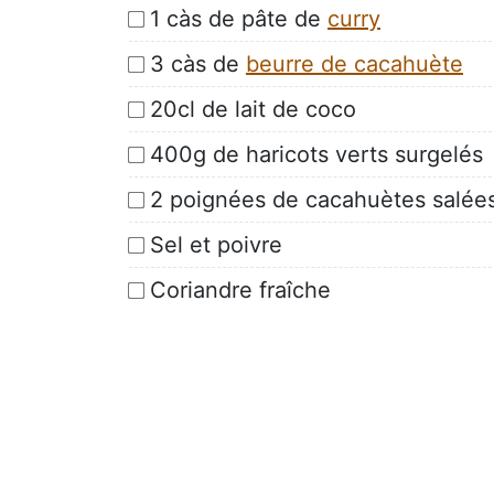
1 càs de pâte de
curry
3 càs de
beurre de cacahuète
20cl de lait de coco
400g de haricots verts surgelés
2 poignées de cacahuètes salée
Sel et poivre
Coriandre fraîche