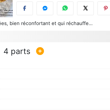
ées, bien réconfortant et qui réchauffe…
4