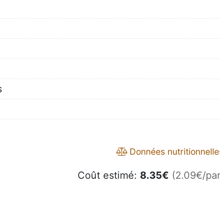
s
Données nutritionnelle
Coût estimé:
8.35
€
(2.09€/par