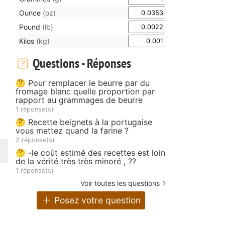
Ounce
(oz)
Pound
(lb)
Kilos
(kg)
Questions - Réponses
🤔 Pour remplacer le beurre par du
fromage blanc quelle proportion par
rapport au grammages de beurre
1 réponse(s)
🤔 Recette beignets à la portugaise
vous mettez quand la farine ?
2 réponse(s)
🤔 -le coût estimé des recettes est loin
de la vérité très très minoré , ??
1 réponse(s)
Voir toutes les questions
Posez votre question