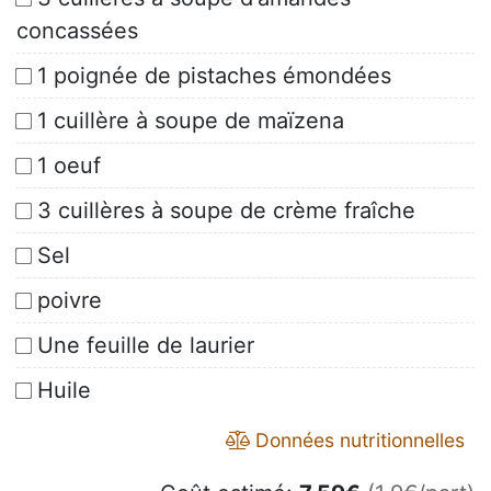
concassées
1 poignée de pistaches émondées
1 cuillère à soupe de maïzena
1 oeuf
3 cuillères à soupe de crème fraîche
Sel
poivre
Une feuille de laurier
Huile
Données nutritionnelles