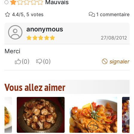
Mauvais
4.4/5, 5 votes
1 commentaire
anonymous
27/08/2012
Merci
I apreciate
I do not appreciate
signaler
Vous allez aimer