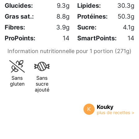
Glucides:
9.3g
Lipides:
30.3g
Gras sat.:
8.8g
Protéines:
50.3g
Fibres:
3.9g
Sucre:
4.1g
ProPoints:
14
SmartPoints:
14
Information nutritionnelle pour 1 portion (271g)
Sans
Sans
gluten
sucre
ajouté
Kouky
K