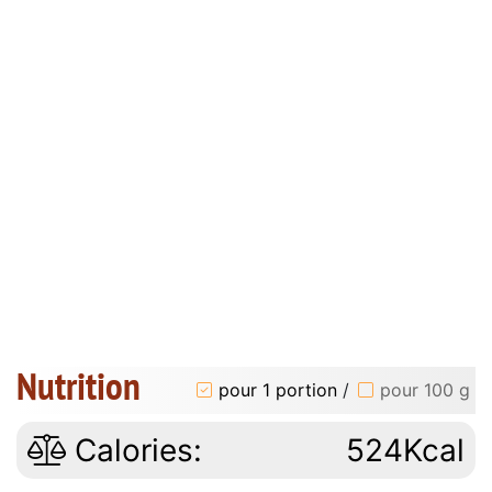
Nutrition
pour 1 portion
/
pour 100 g
Calories:
524Kcal