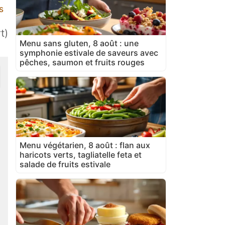
s
t)
Menu sans gluten, 8 août : une
symphonie estivale de saveurs avec
pêches, saumon et fruits rouges
Menu végétarien, 8 août : flan aux
haricots verts, tagliatelle feta et
salade de fruits estivale