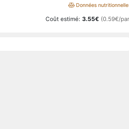
Données nutritionnelle
Coût estimé:
3.55
€
(0.59€/par