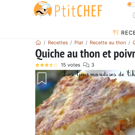
REC
Recettes
Plat
Recette au thon
Quiche au thon et poiv