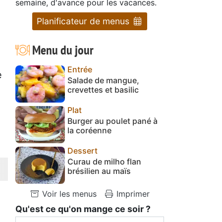
semaine, d'avance pour les vacances.
Planificateur de menus
Menu du jour
.
Entrée
e
Salade de mangue,
crevettes et basilic
Plat
Burger au poulet pané à
la coréenne
Dessert
Curau de milho flan
brésilien au maïs
Voir les menus
Imprimer
Qu'est ce qu'on mange ce soir ?