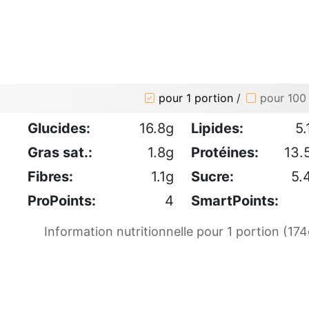
pour 1 portion
/
pour 100
Glucides:
16.8g
Lipides:
5.
Gras sat.:
1.8g
Protéines:
13.
Fibres:
1.1g
Sucre:
5.
ProPoints:
4
SmartPoints:
Information nutritionnelle pour 1 portion (174