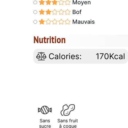
Moyen
Bof
Mauvais
Nutrition
Calories:
170Kcal
Sans
Sans fruit
sucre
à coque