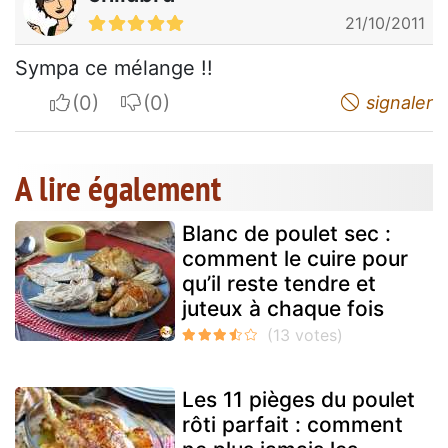
21/10/2011
Sympa ce mélange !!
I apreciate
I do not appreciate
signaler
A lire également
Blanc de poulet sec :
comment le cuire pour
qu’il reste tendre et
juteux à chaque fois
Les 11 pièges du poulet
rôti parfait : comment