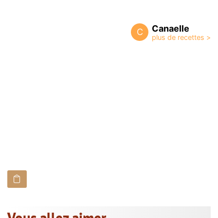
Canaelle
C