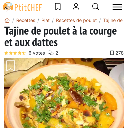
Recettes
Plat
Recettes de poulet
Tajine de p
Tajine de poulet à la courge
et aux dattes