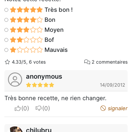
Très bon !
Bon
Moyen
Bof
Mauvais
4.33/5, 6 votes
2 commentaires
anonymous
14/09/2012
Très bonne recette, ne rien changer.
I apreciate
I do not appreciate
signaler
chilubru