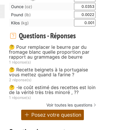
Ounce
(oz)
Pound
(lb)
Kilos
(kg)
Questions - Réponses
🤔 Pour remplacer le beurre par du
fromage blanc quelle proportion par
rapport au grammages de beurre
1 réponse(s)
🤔 Recette beignets à la portugaise
vous mettez quand la farine ?
2 réponse(s)
🤔 -le coût estimé des recettes est loin
de la vérité très très minoré , ??
1 réponse(s)
Voir toutes les questions
Posez votre question