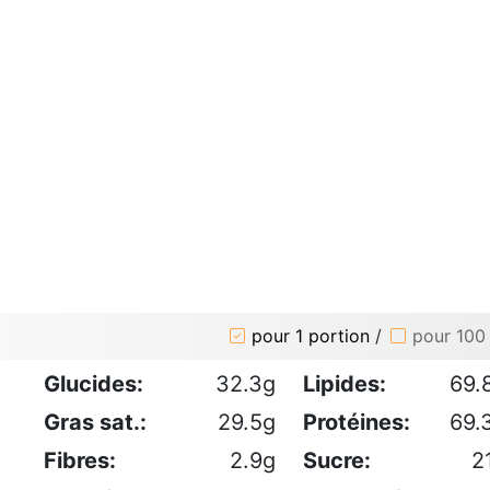
pour 1 portion
/
pour 100
Glucides:
32.3g
Lipides:
69.
Gras sat.:
29.5g
Protéines:
69.
Fibres:
2.9g
Sucre:
2