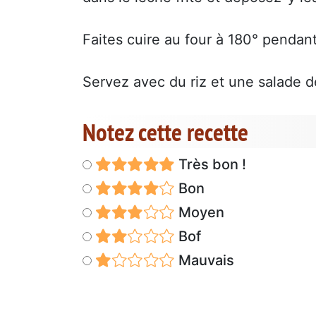
Faites cuire au four à 180° pendan
Servez avec du riz et une salade d
Notez cette recette
Très bon !
Bon
Moyen
Bof
Mauvais