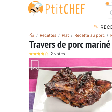
REC
Recettes
Plat
Recette au porc
Travers de porc mariné