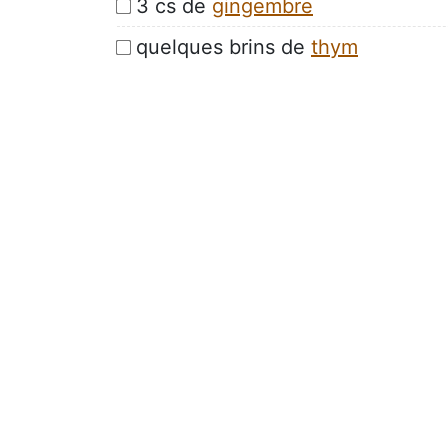
3 cs de
gingembre
quelques brins de
thym