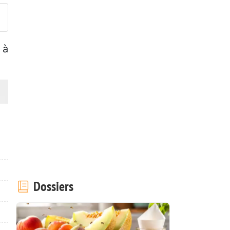
 à
Dossiers