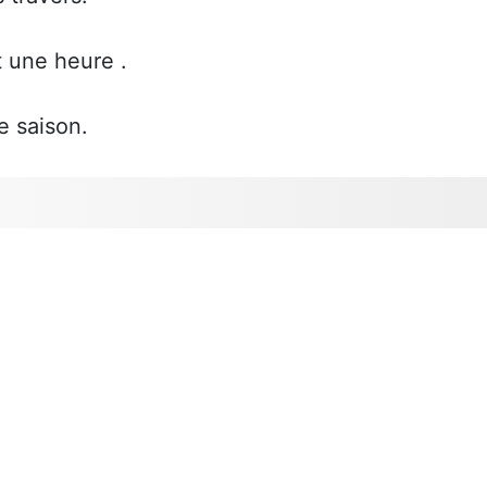
t une heure .
e saison.