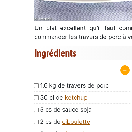
Un plat excellent qu'il faut com
commander les travers de porc à vo
Ingrédients
1,6 kg de travers de porc
30 cl de
ketchup
5 cs de sauce soja
2 cs de
ciboulette