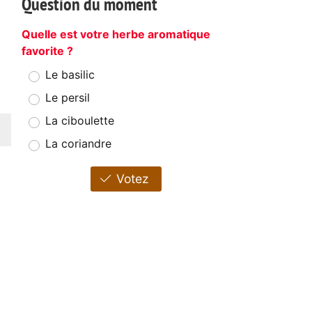
Question du moment
Quelle est votre herbe aromatique
favorite ?
Le basilic
Le persil
La ciboulette
La coriandre
Votez