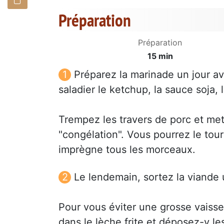
Préparation
Préparation
15 min
Préparez la marinade un jour av
saladier le ketchup, la sauce soja, 
Trempez les travers de porc et met
"congélation". Vous pourrez le tou
imprègne tous les morceaux.
Le lendemain, sortez la viande 
Pour vous éviter une grosse vaisse
dans le lèche frite et déposez-y les