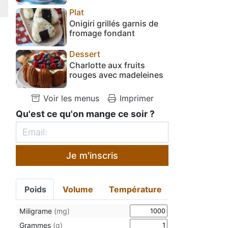
Plat
Onigiri grillés garnis de
fromage fondant
Dessert
Charlotte aux fruits
rouges avec madeleines
Voir les menus
Imprimer
Qu'est ce qu'on mange ce soir ?
Je m'inscris
Poids
Volume
Température
Miligrame
(mg)
Grammes
(g)