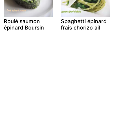
Roulé saumon
Spaghetti épinard
épinard Boursin
frais chorizo ail