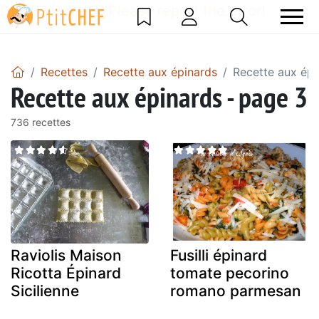
DataBase Error! Please report the error!
Recettes
Recette aux épinards
Recette aux épi
Recette aux épinards - page 3
736 recettes
Raviolis Maison
Fusilli épinard
Ricotta Épinard
tomate pecorino
Sicilienne
romano parmesan