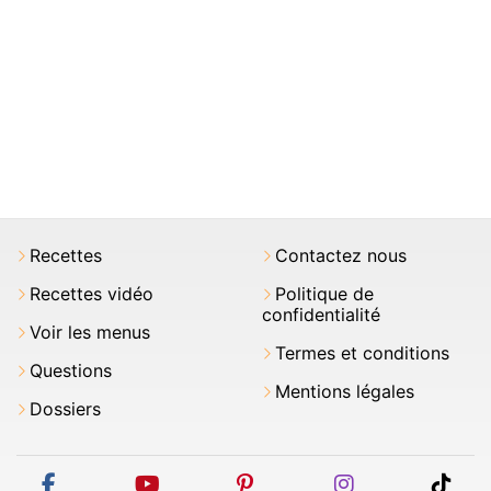
Recettes
Contactez nous
Recettes vidéo
Politique de
confidentialité
Voir les menus
Termes et conditions
Questions
Mentions légales
Dossiers
facebook
youtube
pinterest
instagram
tikt