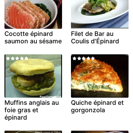
Cocotte épinard
Filet de Bar au
saumon au sésame
Coulis d'Épinard
Muffins anglais au
Quiche épinard et
foie gras et
gorgonzola
épinard