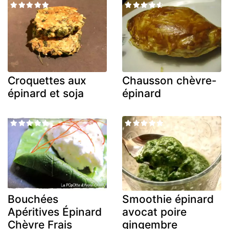
Croquettes aux
Chausson chèvre-
épinard et soja
épinard
Bouchées
Smoothie épinard
Apéritives Épinard
avocat poire
Chèvre Frais
gingembre