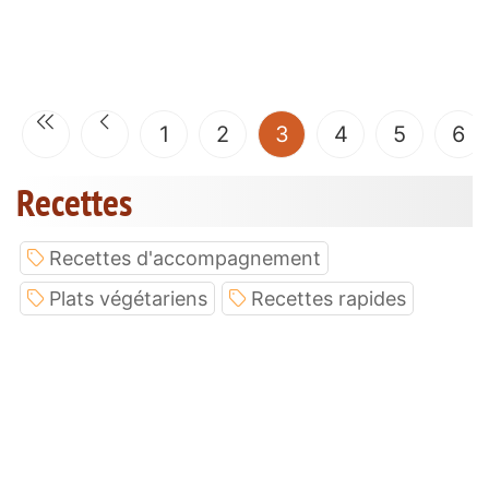
(current)
1
2
3
4
5
6
Recettes
Recettes d'accompagnement
Plats végétariens
Recettes rapides