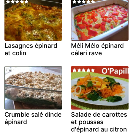
Lasagnes épinard
Méli Mélo épinard
et colin
céleri rave
Crumble salé dinde
Salade de carottes
épinard
et pousses
d'épinard au citron