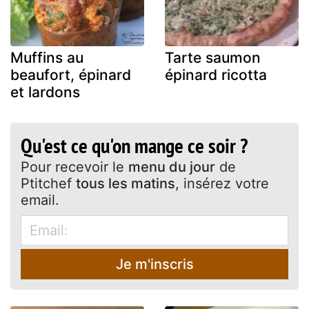
Muffins au
Tarte saumon
beaufort, épinard
épinard ricotta
et lardons
Qu'est ce qu'on mange ce soir ?
Pour recevoir le
menu du jour
de
Ptitchef
tous les matins
, insérez votre
email.
Je m'inscris