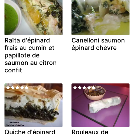
Raïta d'épinard
Canelloni saumon
frais au cumin et
épinard chèvre
papillote de
saumon au citron
confit
Quiche d'épinard
Rouleaux de