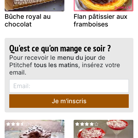
Bûche royal au
Flan pâtissier aux
chocolat
framboises
Qu'est ce qu'on mange ce soir ?
Pour recevoir le
menu du jour
de
Ptitchef
tous les matins
, insérez votre
email.
Je m'inscris