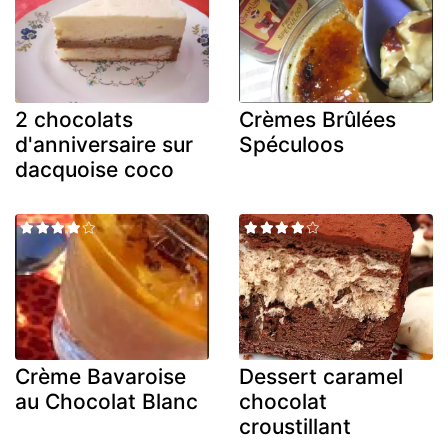
2 chocolats
Crèmes Brûlées
d'anniversaire sur
Spéculoos
dacquoise coco
Crème Bavaroise
Dessert caramel
au Chocolat Blanc
chocolat
croustillant