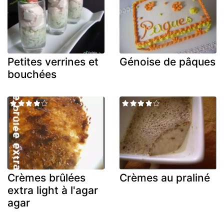
Petites verrines et
Génoise de pâques
bouchées
Crèmes brûlées
Crèmes au praliné
extra light à l'agar
agar