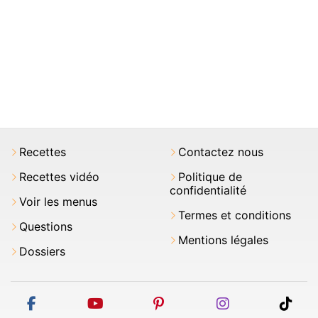
Recettes
Contactez nous
Recettes vidéo
Politique de
confidentialité
Voir les menus
Termes et conditions
Questions
Mentions légales
Dossiers
facebook
youtube
pinterest
instagram
tikt