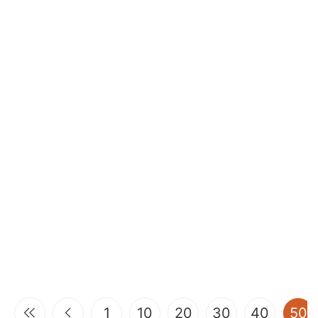
(
1
10
20
30
40
50