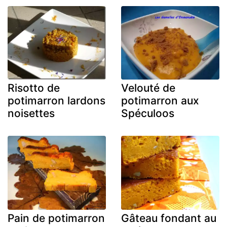
Risotto de
Velouté de
potimarron lardons
potimarron aux
noisettes
Spéculoos
Pain de potimarron
Gâteau fondant au