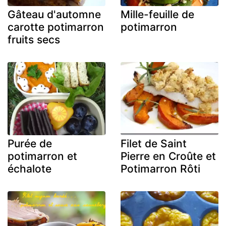
Gâteau d'automne
Mille-feuille de
carotte potimarron
potimarron
fruits secs
Purée de
Filet de Saint
potimarron et
Pierre en Croûte et
échalote
Potimarron Rôti