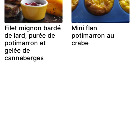
Filet mignon bardé
Mini flan
de lard, purée de
potimarron au
potimarron et
crabe
gelée de
canneberges