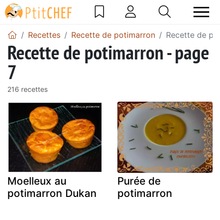
Recettes
Recette de potimarron
Recette de po
Recette de potimarron - page
7
216 recettes
Moelleux au
Purée de
potimarron Dukan
potimarron