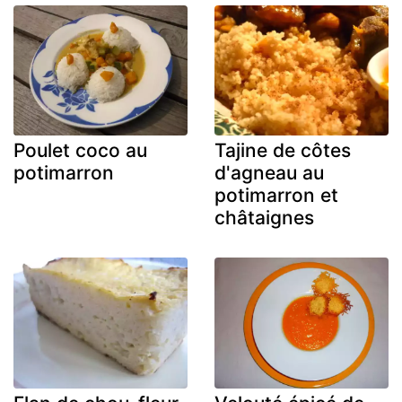
Poulet coco au
Tajine de côtes
potimarron
d'agneau au
potimarron et
châtaignes