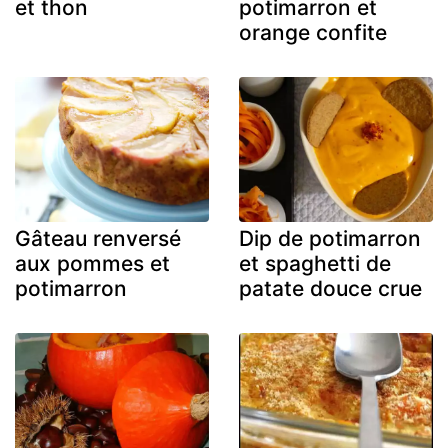
et thon
potimarron et
orange confite
Gâteau renversé
Dip de potimarron
aux pommes et
et spaghetti de
potimarron
patate douce crue