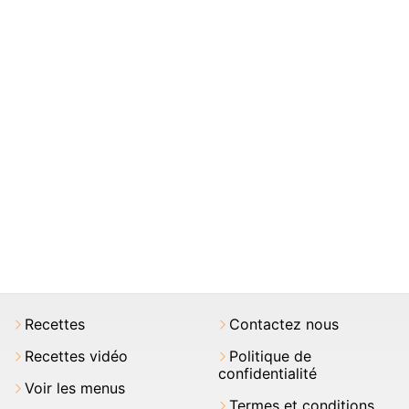
Recettes
Contactez nous
Recettes vidéo
Politique de
confidentialité
Voir les menus
Termes et conditions