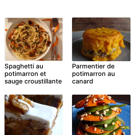
Spaghetti au
Parmentier de
potimarron et
potimarron au
sauge croustillante
canard