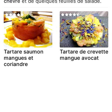
chèvre
et de quelques feuilles de salade.
Tartare saumon
Tartare de crevette
mangues et
mangue avocat
coriandre