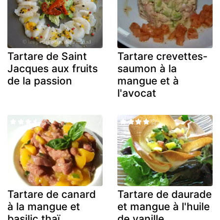
Tartare de Saint
Tartare crevettes-
Jacques aux fruits
saumon à la
de la passion
mangue et à
l'avocat
Tartare de canard
Tartare de daurade
à la mangue et
et mangue à l'huile
basilic thaï
de vanille