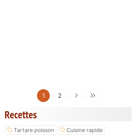
(current)
1
2
Recettes
Tartare poisson
Cuisine rapide