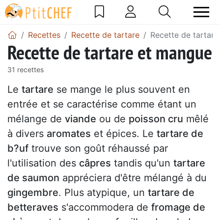
Recettes
Recette de tartare
Recette de tartar
Recette de tartare et mangue
31 recettes
Le
tartare
se mange le plus souvent en
entrée et se caractérise comme étant un
mélange de
viande
ou de
poisson cru
mêlé
à divers
aromates
et épices. Le
tartare de
b?uf
trouve son goût réhaussé par
l'utilisation des
câpres
tandis qu'un
tartare
de saumon
appréciera d'être mélangé à du
gingembre
. Plus atypique, un
tartare de
betteraves
s'accommodera de
fromage de