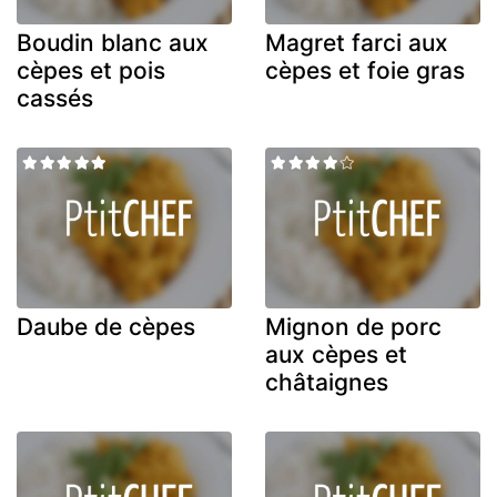
Boudin blanc aux
Magret farci aux
cèpes et pois
cèpes et foie gras
cassés
Daube de cèpes
Mignon de porc
aux cèpes et
châtaignes