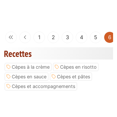
(c
1
2
3
4
5
6
Recettes
Cèpes à la crème
Cèpes en risotto
Cèpes en sauce
Cèpes et pâtes
Cèpes et accompagnements