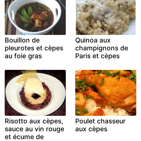
Bouillon de
Quinoa aux
pleurotes et cèpes
champignons de
au foie gras
Paris et cèpes
Risotto aux cèpes,
Poulet chasseur
sauce au vin rouge
aux cèpes
et écume de