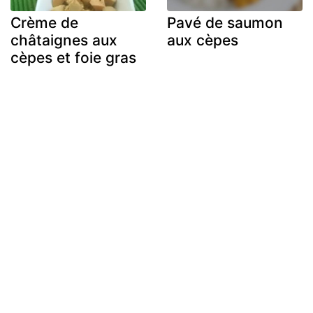
Crème de
Pavé de saumon
châtaignes aux
aux cèpes
cèpes et foie gras