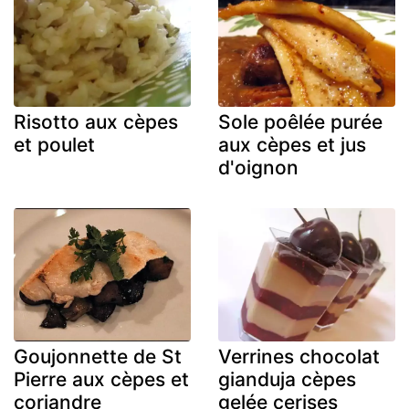
Risotto aux cèpes
Sole poêlée purée
et poulet
aux cèpes et jus
d'oignon
Goujonnette de St
Verrines chocolat
Pierre aux cèpes et
gianduja cèpes
coriandre
gelée cerises