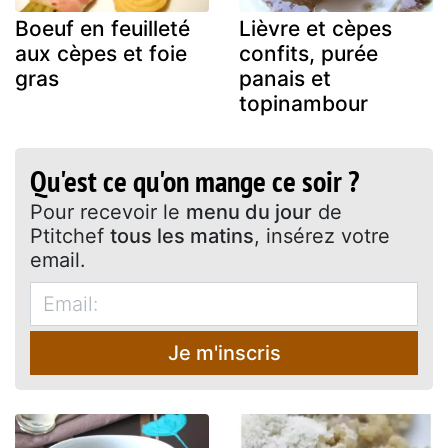
Boeuf en feuilleté
Lièvre et cèpes
aux cèpes et foie
confits, purée
gras
panais et
topinambour
Qu'est ce qu'on mange ce soir ?
Pour recevoir le
menu du jour
de
Ptitchef
tous les matins
, insérez votre
email.
Je m'inscris