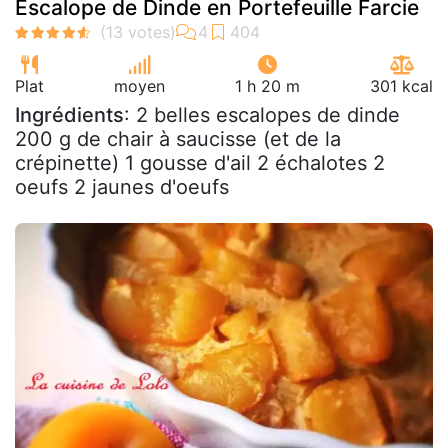
Escalope de Dinde en Portefeuille Farcie
Plat
moyen
1 h 20 m
301 kcal
Ingrédients
: 2 belles escalopes de dinde
200 g de chair à saucisse (et de la
crépinette) 1 gousse d'ail 2 échalotes 2
oeufs 2 jaunes d'oeufs