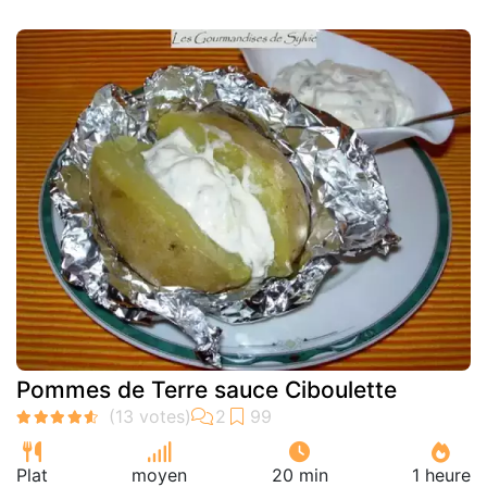
Pommes de Terre sauce Ciboulette
Plat
moyen
20 min
1 heure