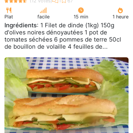
Plat
facile
15 min
1 heure
Ingrédients
: 1 Filet de dinde (1kg) 150g
d'olives noires dénoyautées 1 pot de
tomates séchées 6 pommes de terre 50cl
de bouillon de volaille 4 feuilles de...