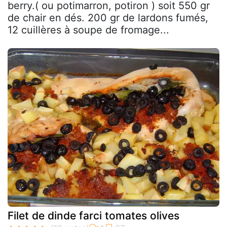
berry.( ou potimarron, potiron ) soit 550 gr
de chair en dés. 200 gr de lardons fumés,
12 cuillères à soupe de fromage...
Filet de dinde farci tomates olives