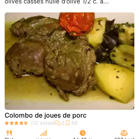
olives cassés huile d'olive 1/2 c. à...
Colombo de joues de porc