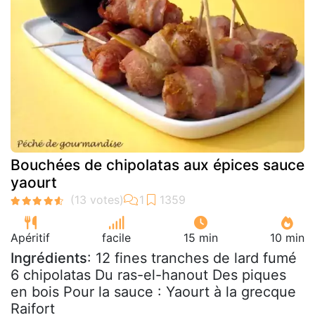
Bouchées de chipolatas aux épices sauce
yaourt
Apéritif
facile
15 min
10 min
Ingrédients
: 12 fines tranches de lard fumé
6 chipolatas Du ras-el-hanout Des piques
en bois Pour la sauce : Yaourt à la grecque
Raifort