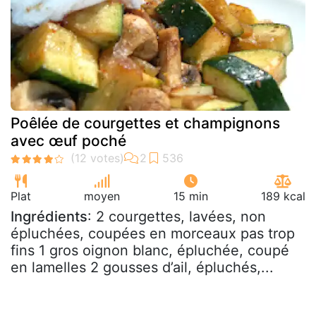
Poêlée de courgettes et champignons
avec œuf poché
Plat
moyen
15 min
189 kcal
Ingrédients
: 2 courgettes, lavées, non
épluchées, coupées en morceaux pas trop
fins 1 gros oignon blanc, épluchée, coupé
en lamelles 2 gousses d’ail, épluchés,...