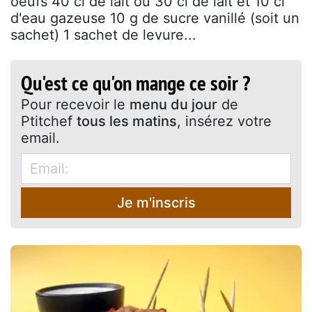
oeufs 40 cl de lait ou 30 cl de lait et 10 cl
d'eau gazeuse 10 g de sucre vanillé (soit un
sachet) 1 sachet de levure...
Qu'est ce qu'on mange ce soir ?
Pour recevoir le
menu du jour
de
Ptitchef
tous les matins
, insérez votre
email.
Je m'inscris