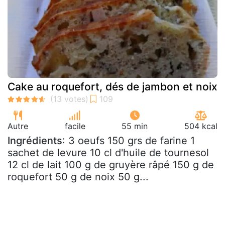
Cake au roquefort, dés de jambon et noix
Autre
facile
55 min
504 kcal
Ingrédients
: 3 oeufs 150 grs de farine 1
sachet de levure 10 cl d'huile de tournesol
12 cl de lait 100 g de gruyère râpé 150 g de
roquefort 50 g de noix 50 g...