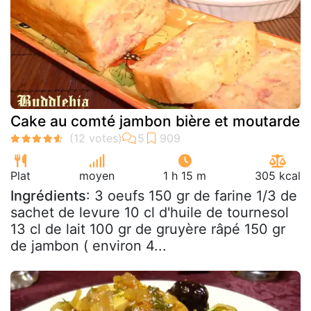
Cake au comté jambon bière et moutarde
Plat
moyen
1 h 15 m
305 kcal
Ingrédients
: 3 oeufs 150 gr de farine 1/3 de
sachet de levure 10 cl d'huile de tournesol
13 cl de lait 100 gr de gruyère râpé 150 gr
de jambon ( environ 4...