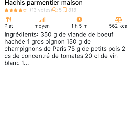
Hachis parmentier maison
Plat
moyen
1 h 5 m
562 kcal
Ingrédients
: 350 g de viande de boeuf
hachée 1 gros oignon 150 g de
champignons de Paris 75 g de petits pois 2
cs de concentré de tomates 20 cl de vin
blanc 1...