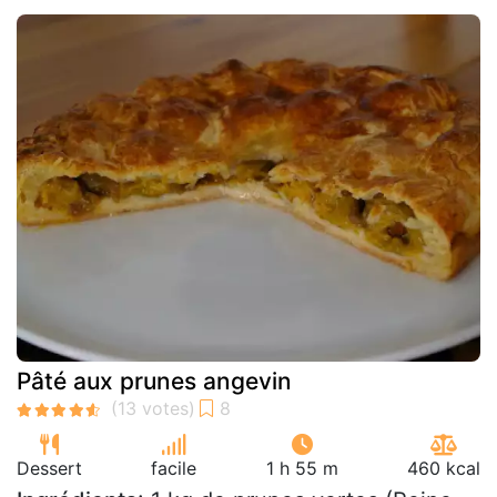
Pâté aux prunes angevin
Dessert
facile
1 h 55 m
460 kcal