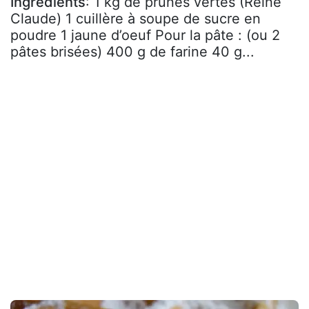
Ingrédients
: 1 kg de prunes vertes (Reine
Claude) 1 cuillère à soupe de sucre en
poudre 1 jaune d’oeuf Pour la pâte : (ou 2
pâtes brisées) 400 g de farine 40 g...