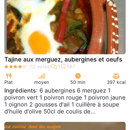
Tajine aux merguez, aubergines et oeufs
Plat
moyen
50 min
397 kcal
Ingrédients
: 6 aubergines 6 merguez 1
poivron vert 1 poivron rouge 1 poivron jaune
1 oignon 2 gousses d'ail 1 cuillère à soupe
d'huile d'olive 50cl de coulis de...