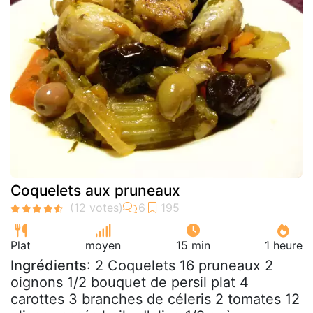
Coquelets aux pruneaux
Plat
moyen
15 min
1 heure
Ingrédients
: 2 Coquelets 16 pruneaux 2
oignons 1/2 bouquet de persil plat 4
carottes 3 branches de céleris 2 tomates 12