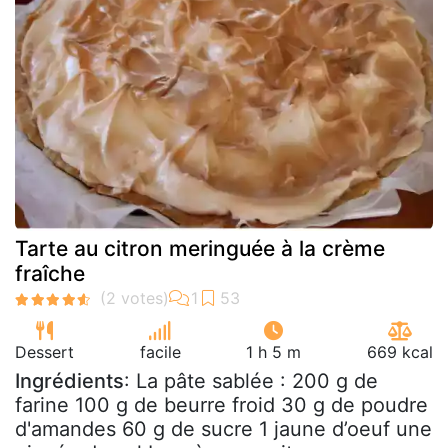
Tarte au citron meringuée à la crème
fraîche
Dessert
facile
1 h 5 m
669 kcal
Ingrédients
: La pâte sablée : 200 g de
farine 100 g de beurre froid 30 g de poudre
d'amandes 60 g de sucre 1 jaune d’oeuf une