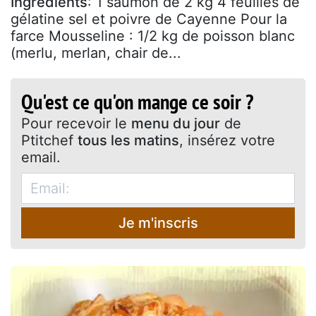
Ingrédients
: 1 saumon de 2 kg 4 feuilles de
gélatine sel et poivre de Cayenne Pour la
farce Mousseline : 1/2 kg de poisson blanc
(merlu, merlan, chair de...
Qu'est ce qu'on mange ce soir ?
Pour recevoir le
menu du jour
de
Ptitchef
tous les matins
, insérez votre
email.
Je m'inscris