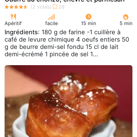
Apéritif
facile
15 min
5 min
Ingrédients
: 180 g de farine -1 cuillère à
café de levure chimique 4 oeufs entiers 50
g de beurre demi-sel fondu 15 cl de lait
demi-écrémé 1 pincée de sel 1...