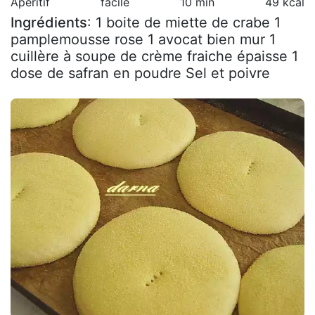
Apéritif
facile
10 min
49 kcal
Ingrédients
: 1 boite de miette de crabe 1
pamplemousse rose 1 avocat bien mur 1
cuillère à soupe de crème fraiche épaisse 1
dose de safran en poudre Sel et poivre