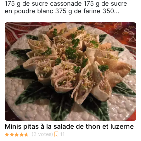
175 g de sucre cassonade 175 g de sucre
en poudre blanc 375 g de farine 350...
Minis pitas à la salade de thon et luzerne