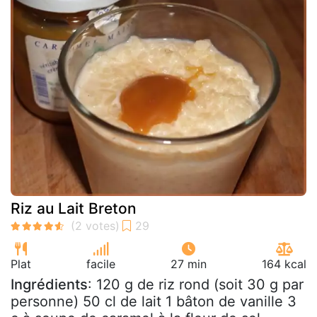
Riz au Lait Breton
Plat
facile
27 min
164 kcal
Ingrédients
: 120 g de riz rond (soit 30 g par
personne) 50 cl de lait 1 bâton de vanille 3