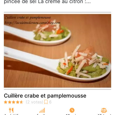
pincée de sel La crème au citron :...
Cuillère crabe et pamplemousse