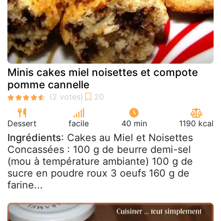
Minis cakes miel noisettes et compote
pomme cannelle
Dessert
facile
40 min
1190 kcal
Ingrédients
: Cakes au Miel et Noisettes
Concassées : 100 g de beurre demi-sel
(mou à température ambiante) 100 g de
sucre en poudre roux 3 oeufs 160 g de
farine...