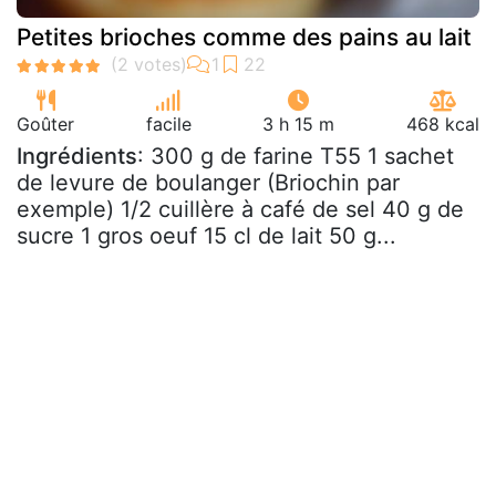
Petites brioches comme des pains au lait
Goûter
facile
3 h 15 m
468 kcal
Ingrédients
: 300 g de farine T55 1 sachet
de levure de boulanger (Briochin par
exemple) 1/2 cuillère à café de sel 40 g de
sucre 1 gros oeuf 15 cl de lait 50 g...