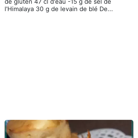
de gluten 47 cl d'eau -15 g de sel de
l'Himalaya 30 g de levain de blé De...