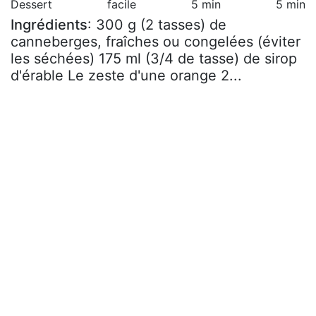
Dessert
facile
5 min
5 min
Ingrédients
: 300 g (2 tasses) de
canneberges, fraîches ou congelées (éviter
les séchées) 175 ml (3/4 de tasse) de sirop
d'érable Le zeste d'une orange 2...