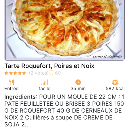
Tarte Roquefort, Poires et Noix
Entrée
facile
35 min
582 kcal
Ingrédients
: POUR UN MOULE DE 22 CM : 1
PATE FEUILLETEE OU BRISEE 3 POIRES 150
G DE ROQUEFORT 40 G DE CERNEAUX DE
NOIX 2 Cuillères à soupe DE CREME DE
SOJA 2...