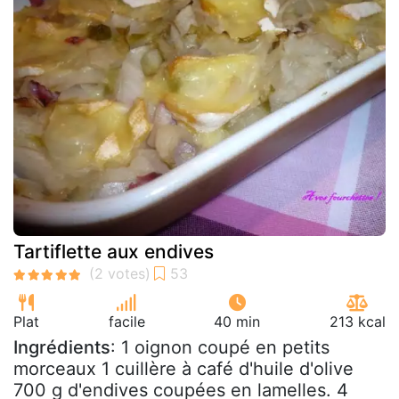
Tartiflette aux endives
Plat
facile
40 min
213 kcal
Ingrédients
: 1 oignon coupé en petits
morceaux 1 cuillère à café d'huile d'olive
700 g d'endives coupées en lamelles. 4