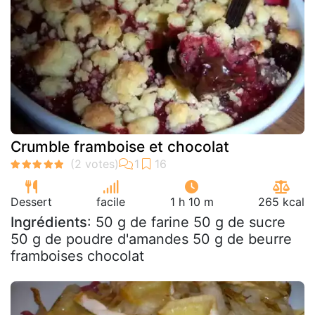
Crumble framboise et chocolat
Dessert
facile
1 h 10 m
265 kcal
Ingrédients
: 50 g de farine 50 g de sucre
50 g de poudre d'amandes 50 g de beurre
framboises chocolat