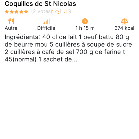
Coquilles de St Nicolas
Autre
Difficile
1 h 15 m
374 kcal
Ingrédients
: 40 cl de lait 1 oeuf battu 80 g
de beurre mou 5 cuillères à soupe de sucre
2 cuillères à café de sel 700 g de farine t
45(normal) 1 sachet de...