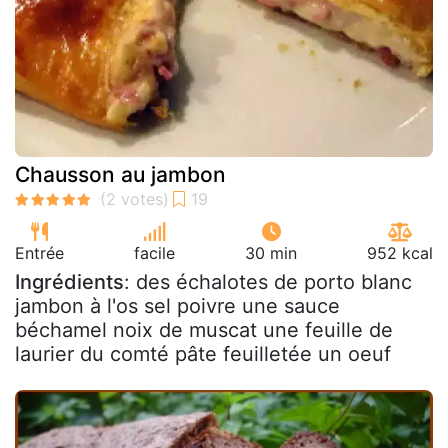
Chausson au jambon
Entrée
facile
30 min
952 kcal
Ingrédients
: des échalotes de porto blanc
jambon à l'os sel poivre une sauce
béchamel noix de muscat une feuille de
laurier du comté pâte feuilletée un oeuf