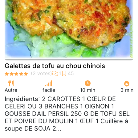
Galettes de tofu au chou chinois
Autre
facile
10 min
3 min
Ingrédients
: 2 CAROTTES 1 CŒUR DE
CELERI OU 3 BRANCHES 1 OIGNON 1
GOUSSE D'AIL PERSIL 250 G DE TOFU SEL
ET POIVRE DU MOULIN 1 ŒUF 1 Cuillère à
soupe DE SOJA 2...