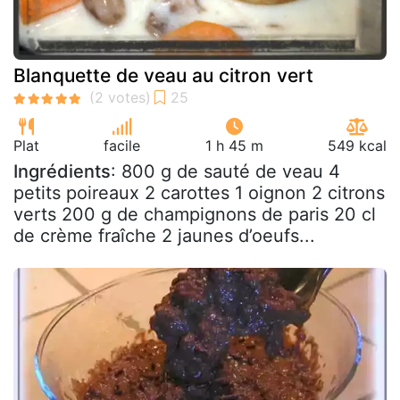
Blanquette de veau au citron vert
Plat
facile
1 h 45 m
549 kcal
Ingrédients
: 800 g de sauté de veau 4
petits poireaux 2 carottes 1 oignon 2 citrons
verts 200 g de champignons de paris 20 cl
de crème fraîche 2 jaunes d’oeufs...