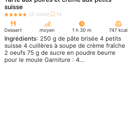
suisse
Dessert
moyen
1 h 30 m
747 kcal
Ingrédients
: 250 g de pâte brisée 4 petits
suisse 4 cuillères à soupe de crème fraîche
2 oeufs 75 g de sucre en poudre beurre
pour le moule Garniture : 4...