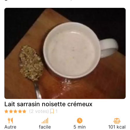
Lait sarrasin noisette crémeux
Autre
facile
5 min
101 kcal