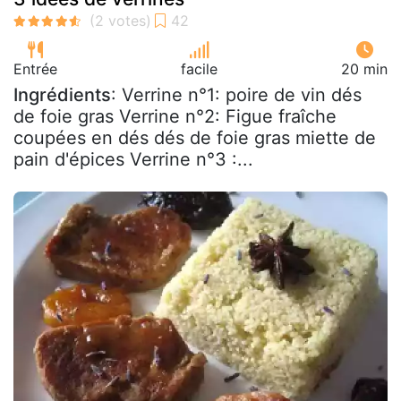
Entrée
facile
20 min
Ingrédients
: Verrine n°1: poire de vin dés
de foie gras Verrine n°2: Figue fraîche
coupées en dés dés de foie gras miette de
pain d'épices Verrine n°3 :...