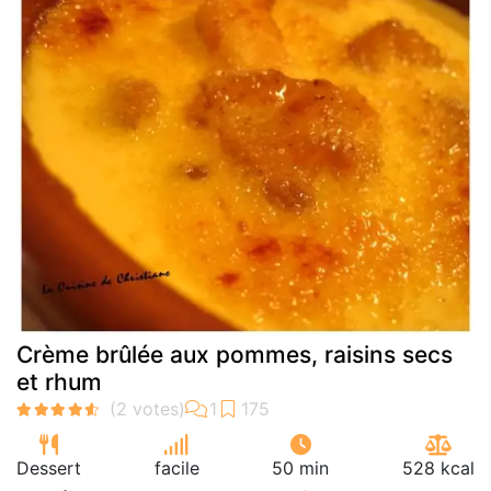
Crème brûlée aux pommes, raisins secs
et rhum
Dessert
facile
50 min
528 kcal