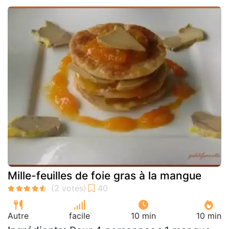
Mille-feuilles de foie gras à la mangue
Autre
facile
10 min
10 min