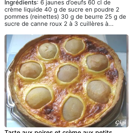
Ingrédients
: 6 jaunes d’oeufs 60 cl de
crème liquide 40 g de sucre en poudre 2
pommes (reinettes) 30 g de beurre 25 g de
sucre de canne roux 2 à 3 cuillères à...
Tarte aux poires et crème aux petits