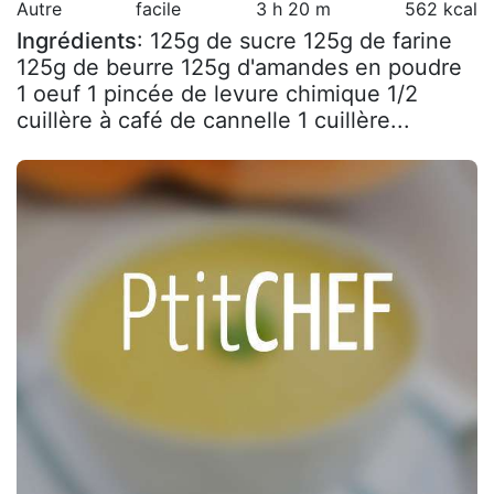
Autre
facile
3 h 20 m
562 kcal
Ingrédients
: 125g de sucre 125g de farine
125g de beurre 125g d'amandes en poudre
1 oeuf 1 pincée de levure chimique 1/2
cuillère à café de cannelle 1 cuillère...