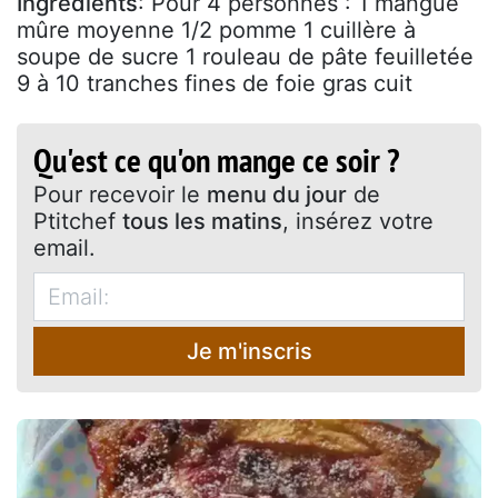
Ingrédients
: Pour 4 personnes : 1 mangue
mûre moyenne 1/2 pomme 1 cuillère à
soupe de sucre 1 rouleau de pâte feuilletée
9 à 10 tranches fines de foie gras cuit
Qu'est ce qu'on mange ce soir ?
Pour recevoir le
menu du jour
de
Ptitchef
tous les matins
, insérez votre
email.
Je m'inscris