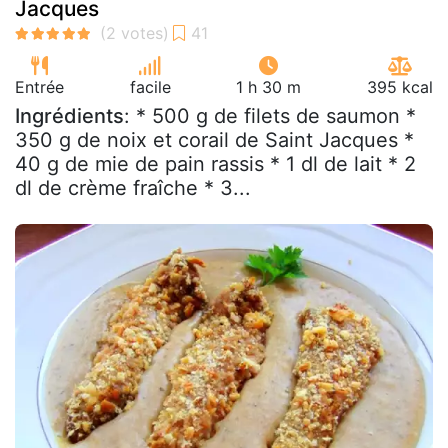
Jacques
Entrée
facile
1 h 30 m
395 kcal
Ingrédients
: * 500 g de filets de saumon *
350 g de noix et corail de Saint Jacques *
40 g de mie de pain rassis * 1 dl de lait * 2
dl de crème fraîche * 3...