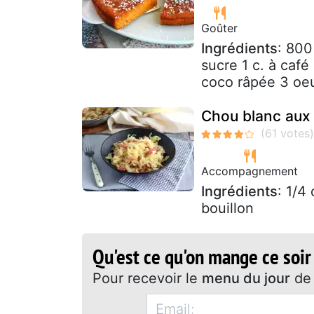
Goûter
Ingrédients
: 800
sucre 1 c. à caf
coco râpée 3 oe
Chou blanc aux
Accompagnement
Ingrédients
: 1/4
bouillon
Qu'est ce qu'on mange ce soir
Pour recevoir le
menu du jour
de 