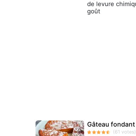
de levure chimiqu
goût
Gâteau fondant 