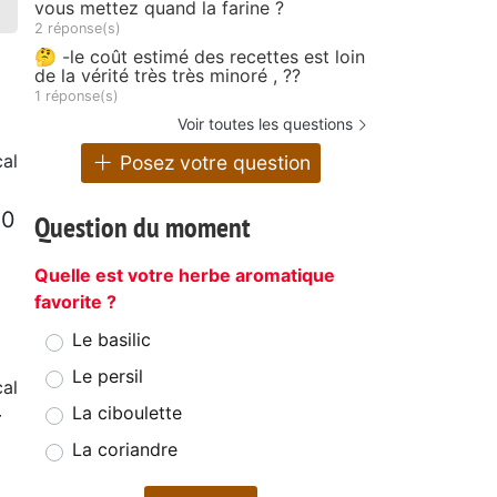
vous mettez quand la farine ?
2 réponse(s)
🤔 -le coût estimé des recettes est loin
de la vérité très très minoré , ??
1 réponse(s)
Voir toutes les questions
al
Posez votre question
10
Question du moment
Quelle est votre herbe aromatique
favorite ?
Le basilic
Le persil
al
La ciboulette
r
La coriandre