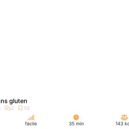
ans gluten
facile
35 min
143 k