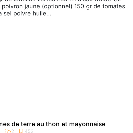
 poivron jaune (optionnel) 150 gr de tomates
a sel poivre huile...
mes de terre au thon et mayonnaise