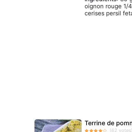
oignon rouge 1/4
cerises persil fet
Terrine de pom