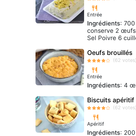
Entrée
Ingrédients
: 700
conserve 2 œufs 
Sel Poivre 6 cuil
Oeufs brouillés
Entrée
Ingrédients
: 4 œ
Biscuits apéritif
Apéritif
Ingrédients
: 200