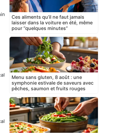
in
Ces aliments qu’il ne faut jamais
laisser dans la voiture en été, même
pour “quelques minutes”
al
Menu sans gluten, 8 août : une
symphonie estivale de saveurs avec
pêches, saumon et fruits rouges
cal