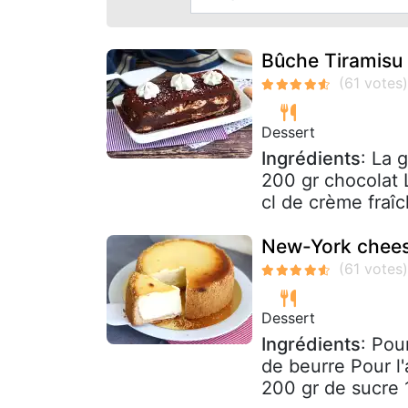
Bûche Tiramisu
Dessert
Ingrédients
: La 
200 gr chocolat
cl de crème fraîc
New-York chee
Dessert
Ingrédients
: Pou
de beurre Pour l'
200 gr de sucre 1