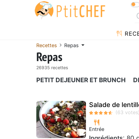
REC
Recettes
Repas
Repas
26935 recettes
PETIT DEJEUNER ET BRUNCH
D
Salade de lentil
Entrée
Ingrédients
: 80 