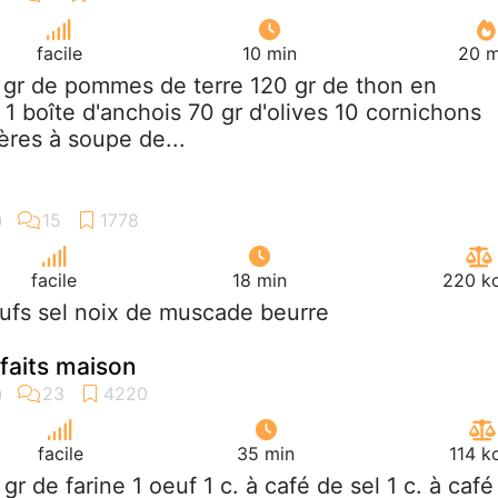
facile
10 min
20 m
 gr de pommes de terre 120 gr de thon en
1 boîte d'anchois 70 gr d'olives 10 cornichons
lères à soupe de...
facile
18 min
220 kc
ufs sel noix de muscade beurre
 faits maison
facile
35 min
114 k
 gr de farine 1 oeuf 1 c. à café de sel 1 c. à café