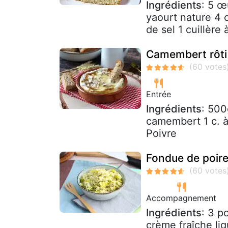
Ingrédients
: 5 œ
yaourt nature 4 c
de sel 1 cuillère 
Camembert rôti 
Entrée
Ingrédients
: 500
camembert 1 c. à
Poivre
Fondue de poir
Accompagnement
Ingrédients
: 3 p
crème fraîche li