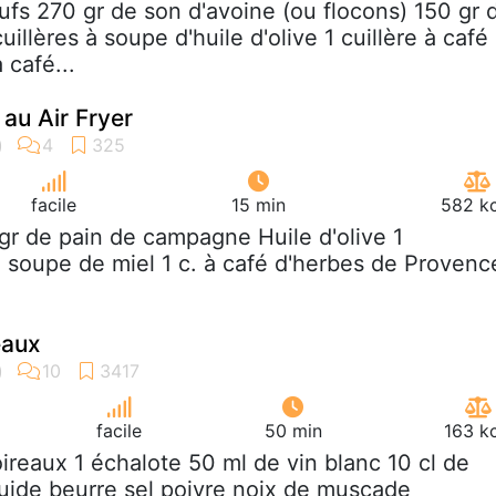
ufs 270 gr de son d'avoine (ou flocons) 150 gr 
uillères à soupe d'huile d'olive 1 cuillère à café
à café...
au Air Fryer
facile
15 min
582 kc
gr de pain de campagne Huile d'olive 1
 soupe de miel 1 c. à café d'herbes de Provenc
eaux
facile
50 min
163 k
oireaux 1 échalote 50 ml de vin blanc 10 cl de
quide beurre sel poivre noix de muscade