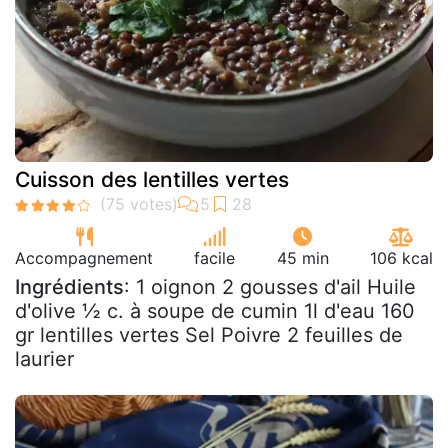
Cuisson des lentilles vertes
Accompagnement
facile
45 min
106 kcal
Ingrédients
: 1 oignon 2 gousses d'ail Huile
d'olive ½ c. à soupe de cumin 1l d'eau 160
gr lentilles vertes Sel Poivre 2 feuilles de
laurier