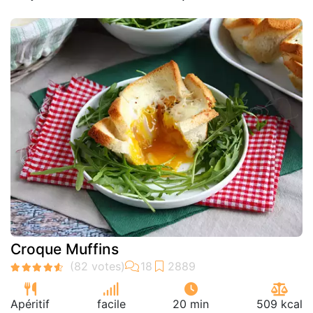
Croque Muffins
Apéritif
facile
20 min
509 kcal