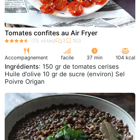
Tomates confites au Air Fryer
Accompagnement
facile
37 min
104 kcal
Ingrédients
: 150 gr de tomates cerises
Huile d'olive 10 gr de sucre (environ) Sel
Poivre Origan