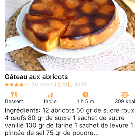
Gâteau aux abricots
Dessert
facile
1 h 5 m
309 kcal
Ingrédients
: 12 abricots 50 gr de sucre roux
4 œufs 80 gr de sucre 1 sachet de sucre
vanillé 100 gr de farine 1 sachet de levure 1
pincée de sel 75 gr de poudre...