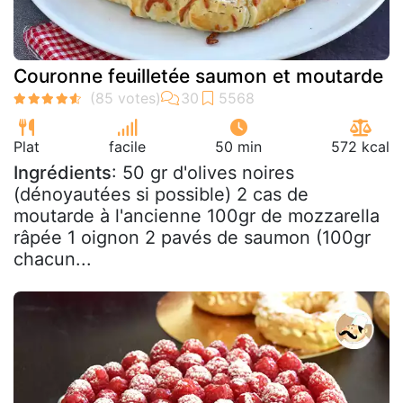
Couronne feuilletée saumon et moutarde
Plat
facile
50 min
572 kcal
Ingrédients
: 50 gr d'olives noires
(dénoyautées si possible) 2 cas de
moutarde à l'ancienne 100gr de mozzarella
râpée 1 oignon 2 pavés de saumon (100gr
chacun...