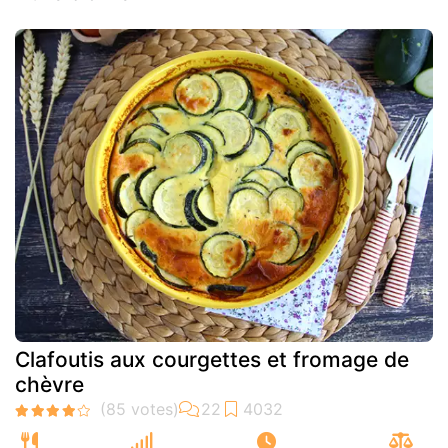
Clafoutis aux courgettes et fromage de
chèvre