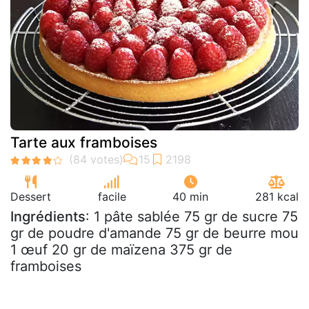
Tarte aux framboises
Dessert
facile
40 min
281 kcal
Ingrédients
: 1 pâte sablée 75 gr de sucre 75
gr de poudre d'amande 75 gr de beurre mou
1 œuf 20 gr de maïzena 375 gr de
framboises