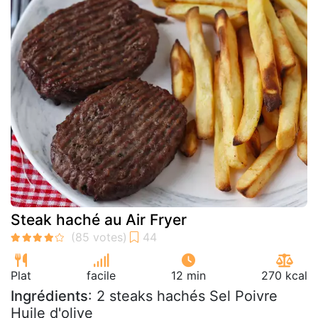
Steak haché au Air Fryer
Plat
facile
12 min
270 kcal
Ingrédients
: 2 steaks hachés Sel Poivre
Huile d'olive