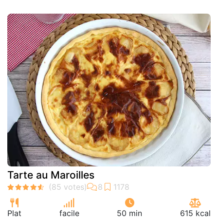
Tarte au Maroilles
Plat
facile
50 min
615 kcal