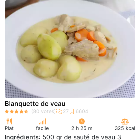
Blanquette de veau
Plat
facile
2 h 25 m
325 kcal
Ingrédients
: 500 gr de sauté de veau 3