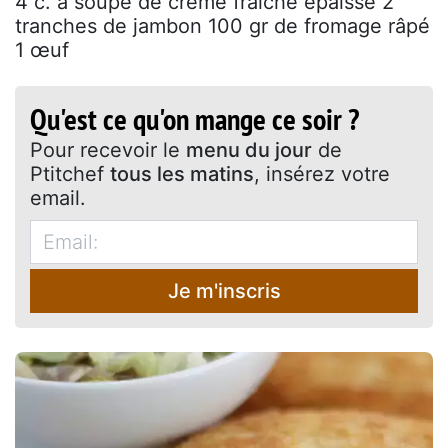
4 c. à soupe de crème fraîche épaisse 2
tranches de jambon 100 gr de fromage râpé
1 œuf
Qu'est ce qu'on mange ce soir ?
Pour recevoir le
menu du jour
de
Ptitchef
tous les matins
, insérez votre
email.
Je m'inscris