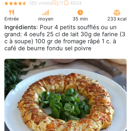
Entrée
moyen
35 min
233 kcal
Ingrédients
: Pour 4 petits soufflés ou un
grand: 4 oeufs 25 cl de lait 30g de farine (3
c à soupe) 100 gr de fromage râpé 1 c. à
café de beurre fondu sel poivre