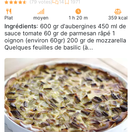
Plat
moyen
1 h 20 m
359 kcal
Ingrédients
: 600 gr d'aubergines 450 ml de
sauce tomate 60 gr de parmesan râpé 1
oignon (environ 60gr) 200 gr de mozzarella
Quelques feuilles de basilic (à...