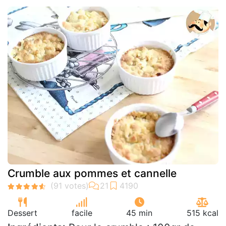
Crumble aux pommes et cannelle
Dessert
facile
45 min
515 kcal