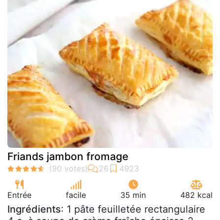
Friands jambon fromage
Entrée
facile
35 min
482 kcal
Ingrédients
: 1 pâte feuilletée rectangulaire