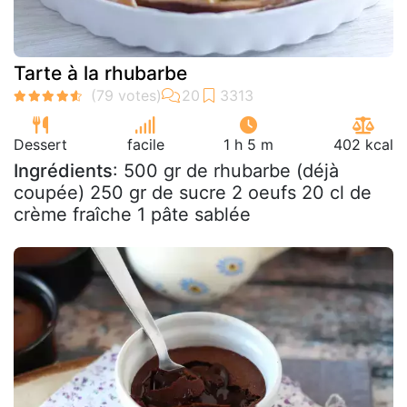
Tarte à la rhubarbe
Dessert
facile
1 h 5 m
402 kcal
Ingrédients
: 500 gr de rhubarbe (déjà
coupée) 250 gr de sucre 2 oeufs 20 cl de
crème fraîche 1 pâte sablée