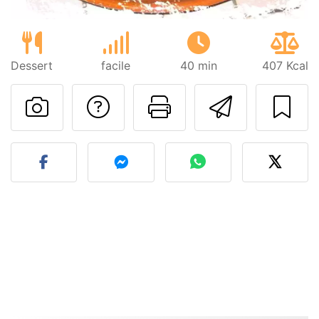
Dessert
facile
40 min
407 Kcal
Poser une question
Imprimer cet
Envoyer
Publier votre photo de cet