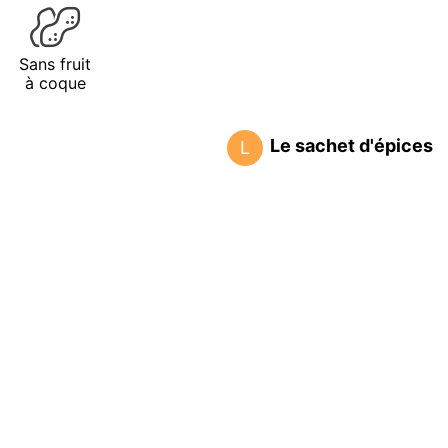
Sans fruit
à coque
Le sachet d'épices
L