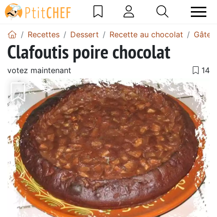
Recettes
Dessert
Recette au chocolat
Gâtea
Clafoutis poire chocolat
votez maintenant