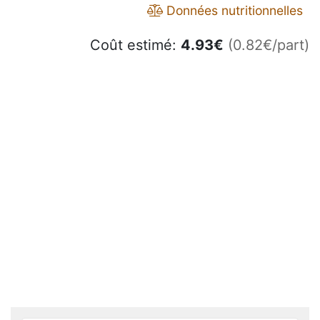
Données nutritionnelles
Coût estimé:
4.93
€
(0.82€/part)