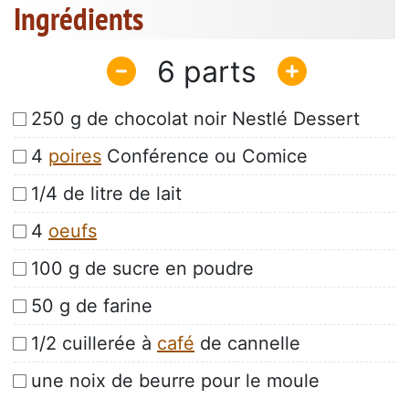
Ingrédients
6
250 g de chocolat noir Nestlé Dessert
4
poires
Conférence ou Comice
1/4 de litre de lait
4
oeufs
100 g de sucre en poudre
50 g de farine
1/2 cuillerée à
café
de cannelle
une noix de beurre pour le moule