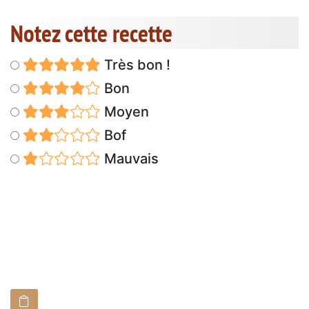
Notez cette recette
Très bon !
Bon
Moyen
Bof
Mauvais