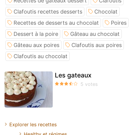
Recettes de gâteaux dessert
Clafoutis
Clafoutis recettes desserts
Chocolat
Recettes de desserts au chocolat
Poires
Dessert à la poire
Gâteau au chocolat
Gâteau aux poires
Clafoutis aux poires
Clafoutis au chocolat
Les gateaux
Explorer les recettes
Healthy et régimes