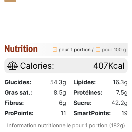
Nutrition
pour 1 portion
/
pour 100 g
Calories:
407Kcal
Glucides:
54.3g
Lipides:
16.3g
Gras sat.:
8.5g
Protéines:
7.5g
Fibres:
6g
Sucre:
42.2g
ProPoints:
11
SmartPoints:
19
Information nutritionnelle pour 1 portion (182g)