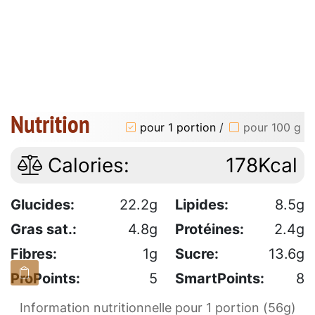
Nutrition
pour 1 portion
/
pour 100 g
Calories:
178Kcal
Glucides:
22.2g
Lipides:
8.5g
Gras sat.:
4.8g
Protéines:
2.4g
Fibres:
1g
Sucre:
13.6g
ProPoints:
5
SmartPoints:
8
Information nutritionnelle pour 1 portion (56g)