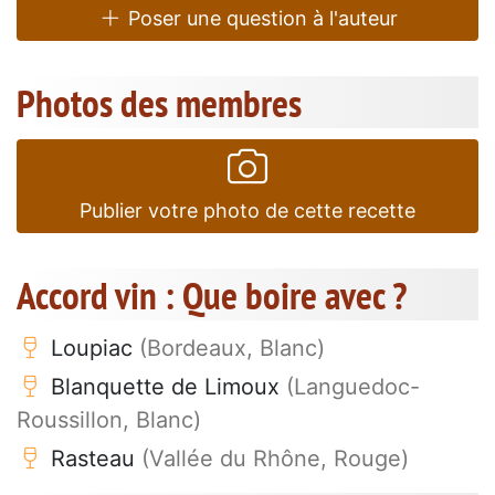
Poser une question à l'auteur
Photos des membres
Publier votre photo de cette recette
Accord vin : Que boire avec ?
Loupiac
(Bordeaux, Blanc)
Blanquette de Limoux
(Languedoc-
Roussillon, Blanc)
Rasteau
(Vallée du Rhône, Rouge)