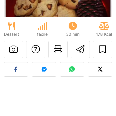
Dessert
facile
30 min
178 Kcal
Poser une question
Imprimer cet
Envoyer
Publier votre photo de cet