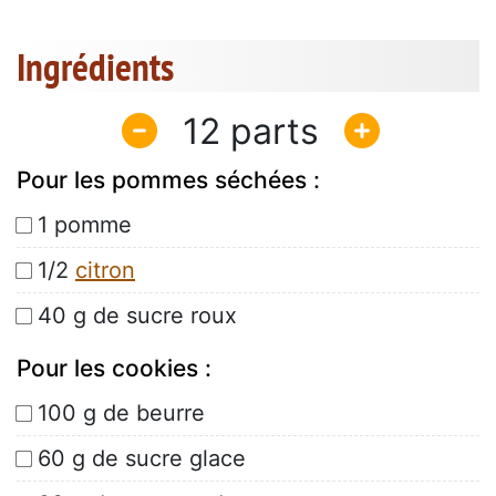
Ingrédients
12
Pour les pommes séchées :
1 pomme
1/2
citron
40 g de sucre roux
Pour les cookies :
100 g de beurre
60 g de sucre glace