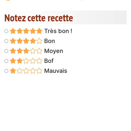
Notez cette recette
Très bon !
Bon
Moyen
Bof
Mauvais