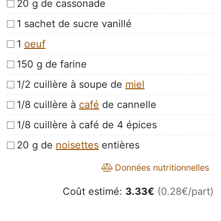
20 g de cassonade
1 sachet de sucre vanillé
1
oeuf
150 g de farine
1/2 cuillère à soupe de
miel
1/8 cuillère à
café
de cannelle
1/8 cuillère à café de 4 épices
20 g de
noisettes
entières
Données nutritionnelles
Coût estimé:
3.33
€
(0.28€/part)