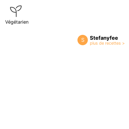
Végétarien
Stefanyfee
S