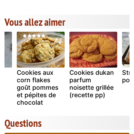
Vous allez aimer
a
Cookies aux
Cookies dukan
Str
corn flakes
parfum
po
goût pommes
noisette grillée
et pépites de
(recette pp)
chocolat
Questions