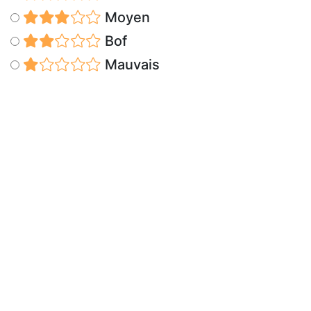
Moyen
Bof
Mauvais