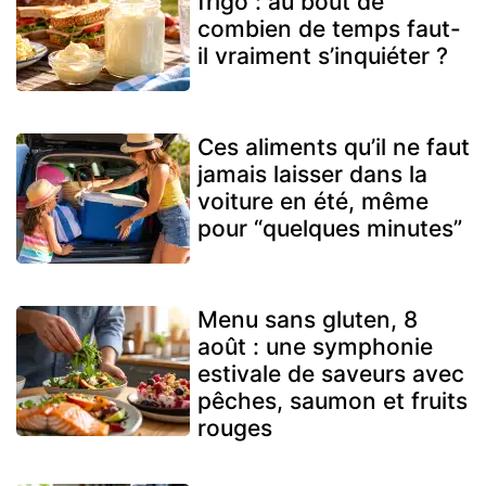
frigo : au bout de
combien de temps faut-
il vraiment s’inquiéter ?
Ces aliments qu’il ne faut
jamais laisser dans la
voiture en été, même
pour “quelques minutes”
Menu sans gluten, 8
août : une symphonie
estivale de saveurs avec
pêches, saumon et fruits
rouges