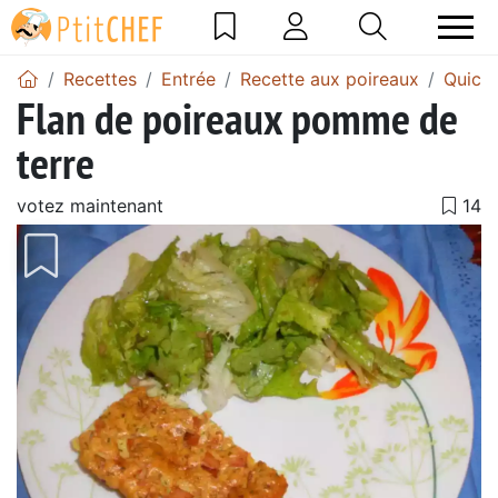
Recettes
Entrée
Recette aux poireaux
Quiche
Flan de poireaux pomme de
terre
votez maintenant