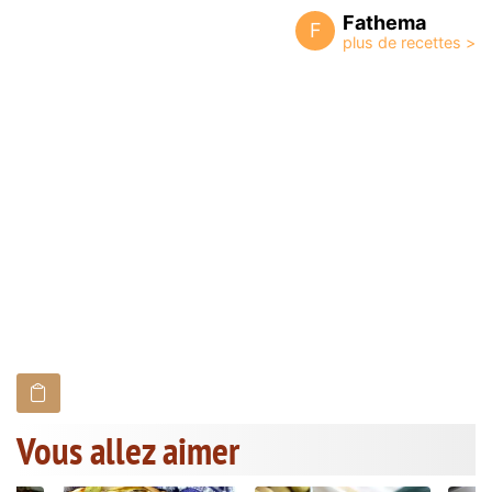
Fathema
F
Vous allez aimer