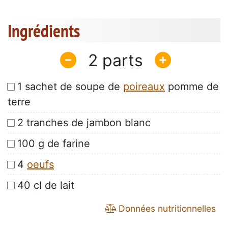
Ingrédients
2
1 sachet de soupe de
poireaux
pomme de
terre
2 tranches de jambon blanc
100 g de farine
4
oeufs
40 cl de lait
Données nutritionnelles