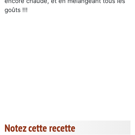
encore chaude, et en mélangeant tous les
goûts !!!
Notez cette recette