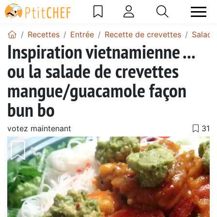
Recettes
Entrée
Recette de crevettes
Salade
Inspiration vietnamienne ...
ou la salade de crevettes
mangue/guacamole façon
bun bo
votez maintenant