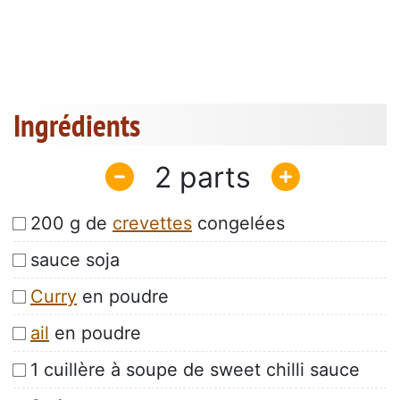
Ingrédients
2
200 g de
crevettes
congelées
sauce soja
Curry
en poudre
ail
en poudre
1 cuillère à soupe de sweet chilli sauce