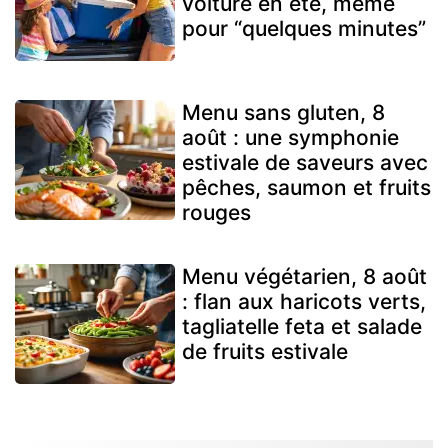
voiture en été, même
pour “quelques minutes”
Menu sans gluten, 8
août : une symphonie
estivale de saveurs avec
pêches, saumon et fruits
rouges
Menu végétarien, 8 août
: flan aux haricots verts,
tagliatelle feta et salade
de fruits estivale