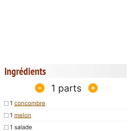
Ingrédients
1
1
concombre
1
melon
1 salade