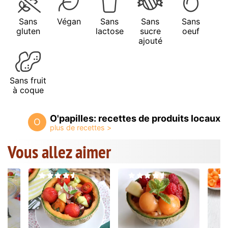
Sans
Végan
Sans
Sans
Sans
gluten
lactose
sucre
oeuf
ajouté
Sans fruit
à coque
O'papilles: recettes de produits locaux
O
Vous allez aimer