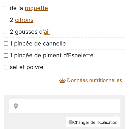
de la
roquette
2
citrons
2 gousses d'
ail
1 pincée de cannelle
1 pincée de piment d'Espelette
sel et poivre
Données nutritionnelles