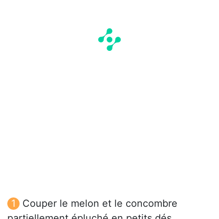
Couper le melon et le concombre
partiellement épluché en petits dés.