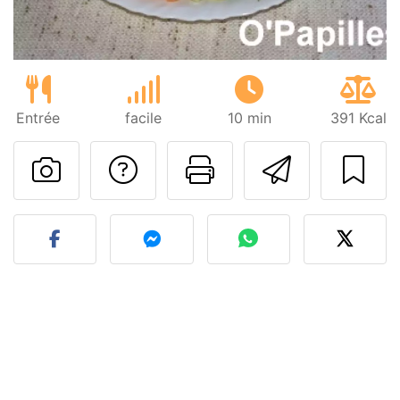
Entrée
facile
10 min
391 Kcal
Poser une question
Imprimer cet
Envoyer
Publier votre photo de cet