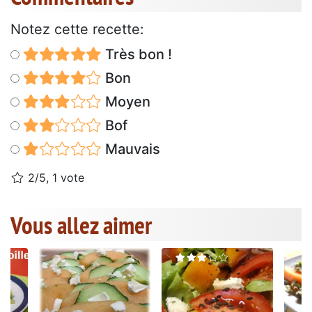
Notez cette recette:
Très bon !
Bon
Moyen
Bof
Mauvais
2/5, 1 vote
Vous allez aimer