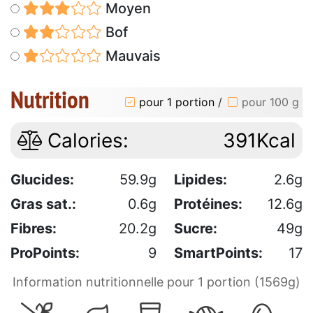
Moyen
Bof
Mauvais
Nutrition
pour 1 portion
/
pour 100 g
Calories:
391Kcal
Glucides:
59.9g
Lipides:
2.6g
Gras sat.:
0.6g
Protéines:
12.6g
Fibres:
20.2g
Sucre:
49g
ProPoints:
9
SmartPoints:
17
Information nutritionnelle pour 1 portion (1569g)