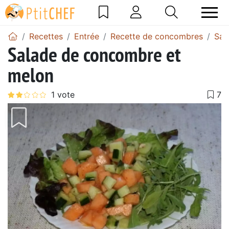
Recettes
Entrée
Recette de concombres
Sal
Salade de concombre et
melon