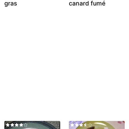
gras
canard fumé