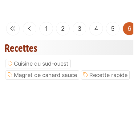
(c
1
2
3
4
5
6
Recettes
Cuisine du sud-ouest
Magret de canard sauce
Recette rapide