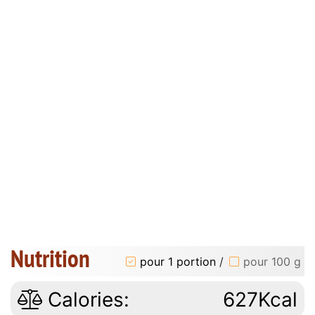
Nutrition
pour 1 portion
/
pour 100 g
Calories:
627Kcal