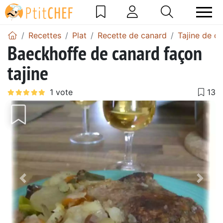
Recettes
Plat
Recette de canard
Tajine de c
Baeckhoffe de canard façon
tajine
Précédent
Suiv