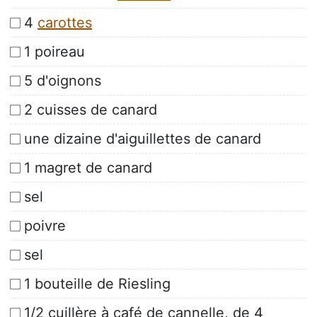
4
carottes
1 poireau
5 d'oignons
2 cuisses de canard
une dizaine d'aiguillettes de canard
1 magret de canard
sel
poivre
sel
1 bouteille de Riesling
1/2 cuillère à café de cannelle, de 4