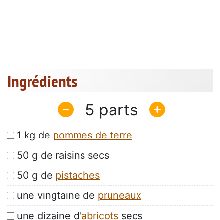
Ingrédients
5
1 kg de
pommes de terre
50 g de raisins secs
50 g de
pistaches
une vingtaine de
pruneaux
une dizaine d'
abricots
secs