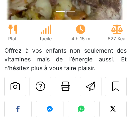
Plat
facile
4 h 15 m
627 Kcal
Offrez à vos enfants non seulement des
vitamines mais de l’énergie aussi. Et
n'hésitez plus à vous faire plaisir.
Poser une question
Imprimer cet
Envoyer
Publier votre photo de cet