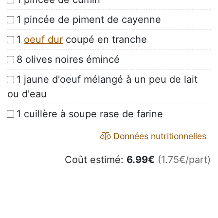
1 pincée de piment de cayenne
1
oeuf dur
coupé en tranche
8 olives noires émincé
1 jaune d'oeuf mélangé à un peu de lait
ou d'eau
1 cuillère à soupe rase de farine
Données nutritionnelles
Coût estimé:
6.99
€
(1.75€/part)