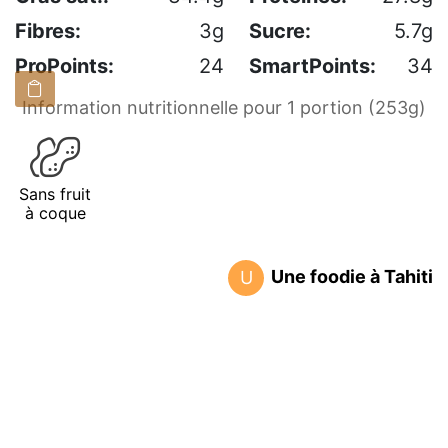
Fibres:
3g
Sucre:
5.7g
ProPoints:
24
SmartPoints:
34
Information nutritionnelle pour 1 portion (253g)
Sans fruit
à coque
Une foodie à Tahiti
U