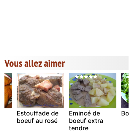
Vous allez aimer
Estouffade de
Emincé de
Boeu
boeuf au rosé
boeuf extra
tendre