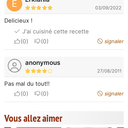
E
03/09/2022
Delicieux !
J'ai cuisiné cette recette
I apreciate
I do not appreciate
signaler
anonymous
27/08/2011
Pas mal du tout!!
I apreciate
I do not appreciate
signaler
Vous allez aimer