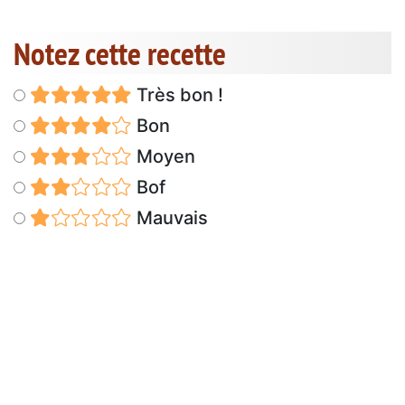
Notez cette recette
Très bon !
Bon
Moyen
Bof
Mauvais