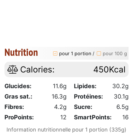
Nutrition
pour 1 portion
/
pour 100 g
Calories:
450Kcal
Glucides:
11.6g
Lipides:
30.2g
Gras sat.:
16.3g
Protéines:
30.1g
Fibres:
4.2g
Sucre:
6.5g
ProPoints:
12
SmartPoints:
16
Information nutritionnelle pour 1 portion (335g)