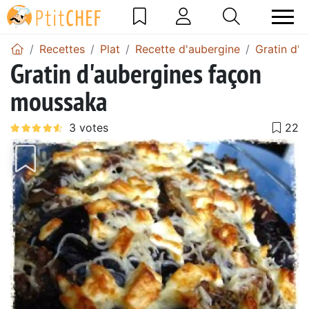
Recettes
Plat
Recette d'aubergine
Gratin d'a
Gratin d'aubergines façon
moussaka