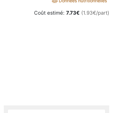
Données nutritionnelles
Coût estimé:
7.73
€
(1.93€/part)