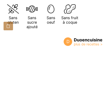
Sans
Sans
Sans
Sans fruit
gluten
sucre
oeuf
à coque
ajouté
Duoencuisine
D