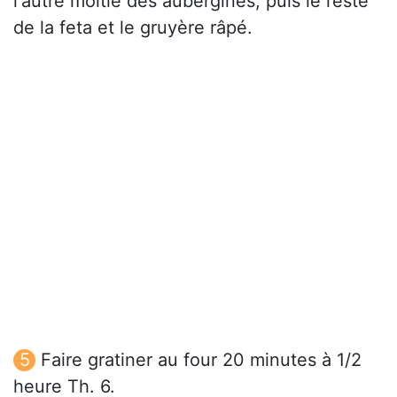
l'autre moitié des aubergines, puis le reste
de la feta et le gruyère râpé.
Faire gratiner au four 20 minutes à 1/2
heure Th. 6.