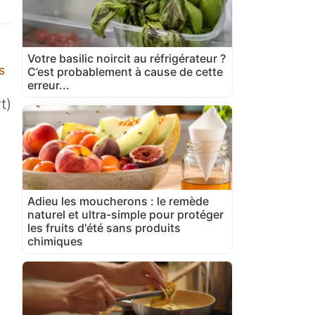
Votre basilic noircit au réfrigérateur ?
s
C’est probablement à cause de cette
erreur...
t)
Adieu les moucherons : le remède
naturel et ultra-simple pour protéger
les fruits d'été sans produits
chimiques