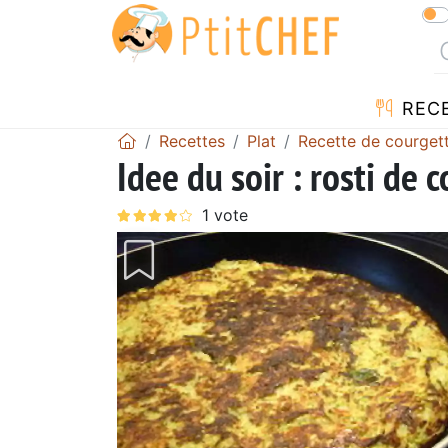
REC
Recettes
Plat
Recette de courget
Idee du soir : rosti de 