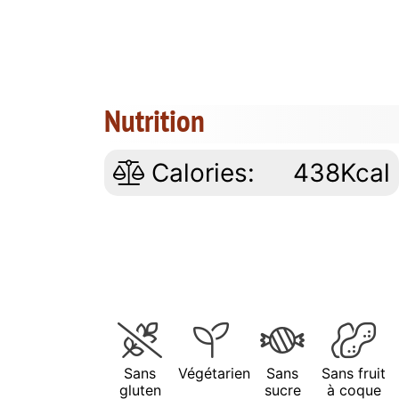
Nutrition
Calories:
438Kcal
Sans
Végétarien
Sans
Sans fruit
gluten
sucre
à coque