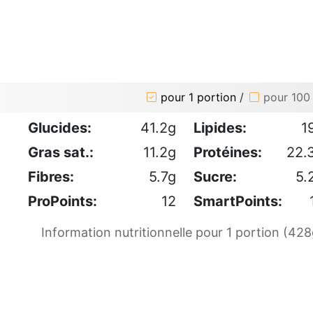
pour 1 portion
/
pour 100
Glucides:
41.2g
Lipides:
1
Gras sat.:
11.2g
Protéines:
22.
Fibres:
5.7g
Sucre:
5.
ProPoints:
12
SmartPoints:
Information nutritionnelle pour 1 portion (428