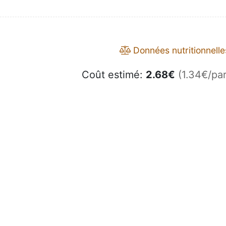
Données nutritionnelle
Coût estimé:
2.68
€
(1.34€/par