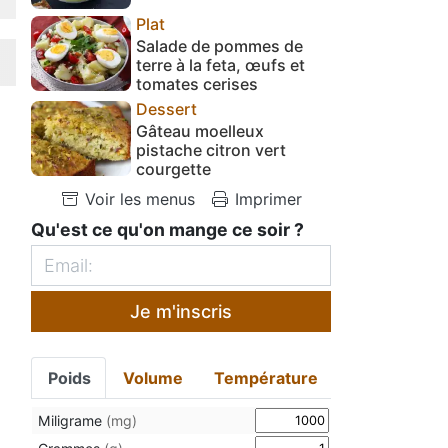
Plat
Salade de pommes de
terre à la feta, œufs et
tomates cerises
Dessert
Gâteau moelleux
pistache citron vert
courgette
Voir les menus
Imprimer
Qu'est ce qu'on mange ce soir ?
Je m'inscris
Poids
Volume
Température
Miligrame
(mg)