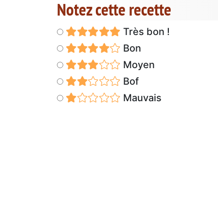
Notez cette recette
Très bon !
Bon
Moyen
Bof
Mauvais