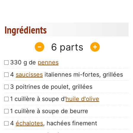
Ingrédients
6
330 g de
pennes
4
saucisses
italiennes mi-fortes, grillées
3 poitrines de poulet, grillées
1 cuillère à soupe d'
huile d'olive
1 cuillère à soupe de beurre
4
échalotes
, hachées finement