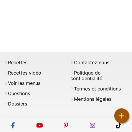
Recettes
Contactez nous
Recettes vidéo
Politique de
confidentialité
Voir les menus
Termes et conditions
Questions
Mentions légales
Dossiers
+
facebook
youtube
pinterest
instagram
tikt