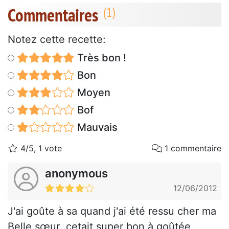
Commentaires
Notez cette recette:
Très bon !
Bon
Moyen
Bof
Mauvais
4/5, 1 vote
1 commentaire
anonymous
12/06/2012
J'ai goûte à sa quand j'ai été ressu cher ma
Belle sœur .cetait super bon à goûtée