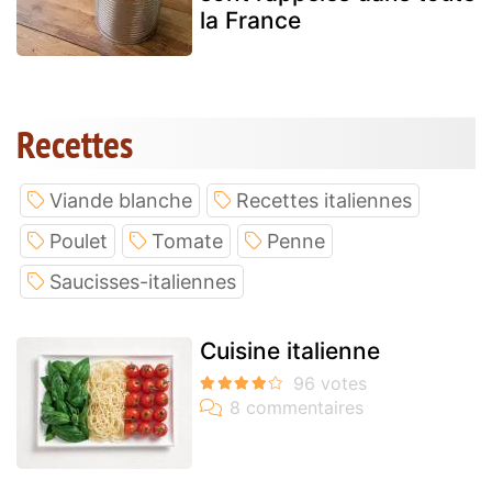
la France
Recettes
Viande blanche
Recettes italiennes
Poulet
Tomate
Penne
Saucisses-italiennes
Cuisine italienne