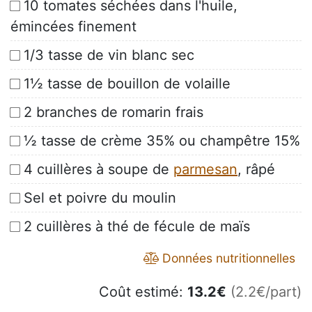
10 tomates séchées dans l'huile,
émincées finement
1/3 tasse de vin blanc sec
1½ tasse de bouillon de volaille
2 branches de romarin frais
½ tasse de crème 35% ou champêtre 15%
4 cuillères à soupe de
parmesan
, râpé
Sel et poivre du moulin
2 cuillères à thé de fécule de maïs
Données nutritionnelles
Coût estimé:
13.2
€
(2.2€/part)