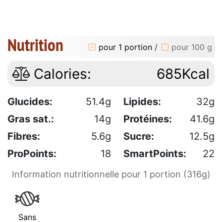
Nutrition
pour 1 portion
/
pour 100 g
Calories:
685Kcal
Glucides:
51.4g
Lipides:
32g
Gras sat.:
14g
Protéines:
41.6g
Fibres:
5.6g
Sucre:
12.5g
ProPoints:
18
SmartPoints:
22
Information nutritionnelle pour 1 portion (316g)
Sans