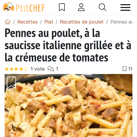
Recettes
Plat
Recettes de poulet
Pennes au p
Pennes au poulet, à la
saucisse italienne grillée et à
la crémeuse de tomates