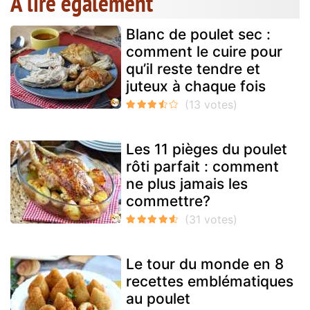
A lire également
Blanc de poulet sec :
comment le cuire pour
qu’il reste tendre et
juteux à chaque fois
Les 11 pièges du poulet
rôti parfait : comment
ne plus jamais les
commettre?
Le tour du monde en 8
recettes emblématiques
au poulet